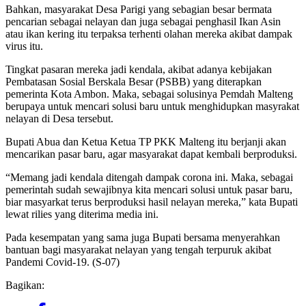
Bahkan, masyarakat Desa Parigi yang sebagian besar bermata
pencarian sebagai nelayan dan juga sebagai penghasil Ikan Asin
atau ikan kering itu terpaksa terhenti olahan mereka akibat dampak
virus itu.
Tingkat pasaran mereka jadi kendala, akibat adanya kebijakan
Pembatasan Sosial Berskala Besar (PSBB) yang diterapkan
pemerinta Kota Ambon. Maka, sebagai solusinya Pemdah Malteng
berupaya untuk mencari solusi baru untuk menghidupkan masyrakat
nelayan di Desa tersebut.
Bupati Abua dan Ketua Ketua TP PKK Malteng itu berjanji akan
mencarikan pasar baru, agar masyarakat dapat kembali berproduksi.
“Memang jadi kendala ditengah dampak corona ini. Maka, sebagai
pemerintah sudah sewajibnya kita mencari solusi untuk pasar baru,
biar masyarkat terus berproduksi hasil nelayan mereka,” kata Bupati
lewat rilies yang diterima media ini.
Pada kesempatan yang sama juga Bupati bersama menyerahkan
bantuan bagi masyarakat nelayan yang tengah terpuruk akibat
Pandemi Covid-19. (S-07)
Bagikan: