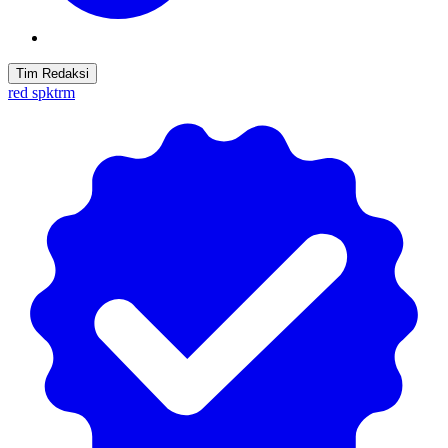
Tim Redaksi
red spktrm