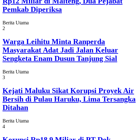
Rp12 Miliar di Malteng, Dua Pejabat
Pemkab Diperiksa
Berita Utama
2
Warga Leihitu Minta Ranperda
Masyarakat Adat Jadi Jalan Keluar
Sengketa Enam Dusun Tanjung Sial
Berita Utama
3
Kejati Maluku Sikat Korupsi Proyek Air
Bersih di Pulau Haruku, Lima Tersangka
Ditahan
Berita Utama
4
Korupsi Rp18,9 Miliar di PT Dok