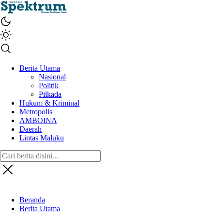
spektrumonline.com
Berita Utama
Nasional
Politik
Pilkada
Hukum & Kriminal
Metropolis
AMBOINA
Daerah
Lintas Maluku
Beranda
Berita Utama