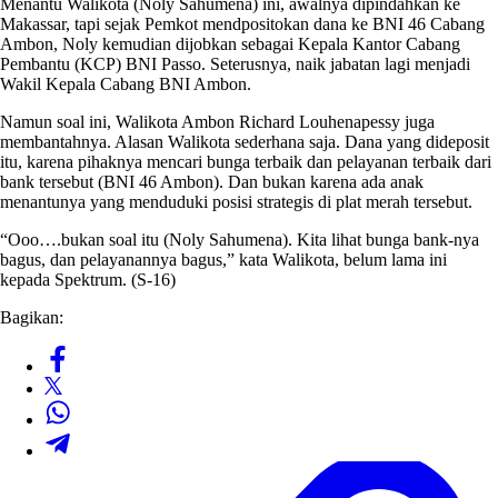
Menantu Walikota (Noly Sahumena) ini, awalnya dipindahkan ke
Makassar, tapi sejak Pemkot mendpositokan dana ke BNI 46 Cabang
Ambon, Noly kemudian dijobkan sebagai Kepala Kantor Cabang
Pembantu (KCP) BNI Passo. Seterusnya, naik jabatan lagi menjadi
Wakil Kepala Cabang BNI Ambon.
Namun soal ini, Walikota Ambon Richard Louhenapessy juga
membantahnya. Alasan Walikota sederhana saja. Dana yang dideposit
itu, karena pihaknya mencari bunga terbaik dan pelayanan terbaik dari
bank tersebut (BNI 46 Ambon). Dan bukan karena ada anak
menantunya yang menduduki posisi strategis di plat merah tersebut.
“Ooo….bukan soal itu (Noly Sahumena). Kita lihat bunga bank-nya
bagus, dan pelayanannya bagus,” kata Walikota, belum lama ini
kepada Spektrum. (S-16)
Bagikan: