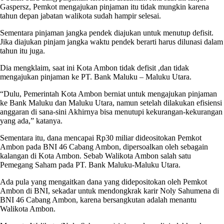
Gaspersz, Pemkot mengajukan pinjaman itu tidak mungkin karena
tahun depan jabatan walikota sudah hampir selesai.
Sementara pinjaman jangka pendek diajukan untuk menutup defisit.
Jika diajukan pinjam jangka waktu pendek berarti harus dilunasi dalam
tahun itu juga.
Dia mengklaim, saat ini Kota Ambon tidak defisit ,dan tidak
mengajukan pinjaman ke PT. Bank Maluku – Maluku Utara.
“Dulu, Pemerintah Kota Ambon berniat untuk mengajukan pinjaman
ke Bank Maluku dan Maluku Utara, namun setelah dilakukan efisiensi
anggaran di sana-sini Akhirnya bisa menutupi kekurangan-kekurangan
yang ada,” katanya.
Sementara itu, dana mencapai Rp30 miliar dideositokan Pemkot
Ambon pada BNI 46 Cabang Ambon, dipersoalkan oleh sebagain
kalangan di Kota Ambon. Sebab Walikota Ambon salah satu
Pemegang Saham pada PT. Bank Maluku-Maluku Utara.
Ada pula yang mengaitkan dana yang didepositokan oleh Pemkot
Ambon di BNI, sekadar untuk mendongkrak karir Noly Sahumena di
BNI 46 Cabang Ambon, karena bersangkutan adalah menantu
Walikota Ambon.