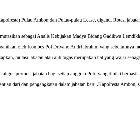
apolresta) Pulau Ambon dan Pulau-pulau Lease, diganti. Rotasi jabat
utasikan sebagai Analis Kebijakan Madya Bidang Gadikwa Lemdiklat
gantikan oleh Kombes Pol Driyano Andri Ibrahim yang sebelumnya men
n, mutasi jabatan atau alih tugas merupakan hal yang wajar sebaga
aligus promosi jabatan bagi setiap anggota Polri yang dinilai berhasil
entian dari dan pengangkatan dalam jabatan baru .Kapolresta Ambon, s