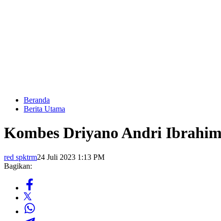
Beranda
Berita Utama
Kombes Driyano Andri Ibrahim
red spktrm
24 Juli 2023 1:13 PM
Bagikan: