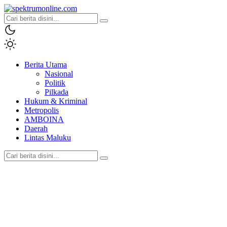
spektrumonline.com
Berita Utama
Nasional
Politik
Pilkada
Hukum & Kriminal
Metropolis
AMBOINA
Daerah
Lintas Maluku