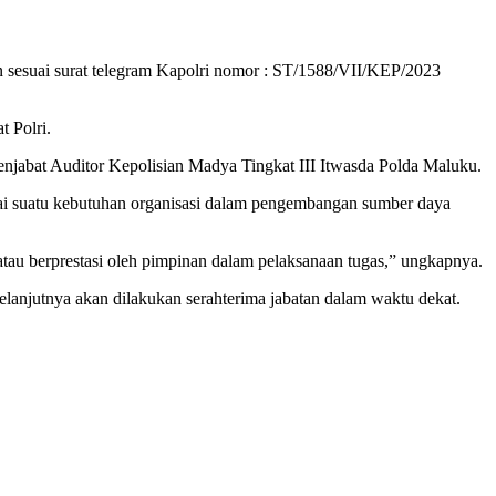
an sesuai surat telegram Kapolri nomor : ST/1588/VII/KEP/2023
 Polri.
jabat Auditor Kepolisian Madya Tingkat III Itwasda Polda Maluku.
i suatu kebutuhan organisasi dalam pengembangan sumber daya
 atau berprestasi oleh pimpinan dalam pelaksanaan tugas,” ungkapnya.
elanjutnya akan dilakukan serahterima jabatan dalam waktu dekat.