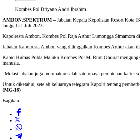
Kombes Pol Driyano Andri Ibrahim
AMBON,SPEKTRUM
– Jabatan Kepala Kepolisian Resort Kota (K
tanggal 21 Juli 2023.
Kapolresta Ambon, Kombes Pol Raja Arthur Lumongga Simamora dim
Jabatan Kapolresta Ambon yang ditinggalkan Kombes Arthur akan di
Kabid Humas Polda Maluku Kombes Pol M. Rum Ohoirat mengungkapka
manusia.
“Mutasi jabatan juga merupakan salah satu upaya pembinaan karier sek
Untuk diketahui, setelah keluarnya telegram Kapolri tentang pemberh
(MG-16)
Bagikan: