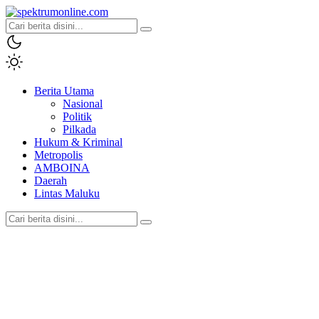
spektrumonline.com
Berita Utama
Nasional
Politik
Pilkada
Hukum & Kriminal
Metropolis
AMBOINA
Daerah
Lintas Maluku