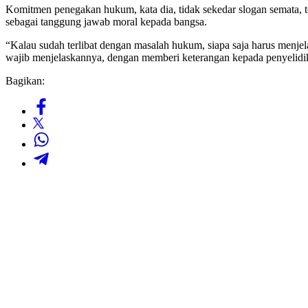
Komitmen penegakan hukum, kata dia, tidak sekedar slogan semata, te
sebagai tanggung jawab moral kepada bangsa.
“Kalau sudah terlibat dengan masalah hukum, siapa saja harus men
wajib menjelaskannya, dengan memberi keterangan kepada penyelidi
Bagikan: