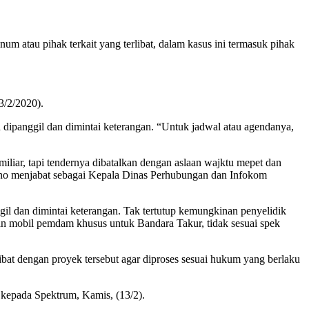
um atau pihak terkait yang terlibat, dalam kasus ini termasuk pihak
3/2/2020).
 dipanggil dan dimintai keterangan. “Untuk jadwal atau agendanya,
iar, tapi tendernya dibatalkan dengan aslaan wajktu mepet dan
Orno menjabat sebagai Kepala Dinas Perhubungan dan Infokom
ggil dan dimintai keterangan. Tak tertutup kemungkinan penyelidik
n mobil pemdam khusus untuk Bandara Takur, tidak sesuai spek
bat dengan proyek tersebut agar diproses sesuai hukum yang berlaku
i kepada Spektrum, Kamis, (13/2).