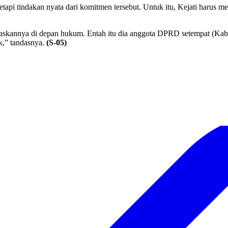
tapi tindakan nyata dari komitmen tersebut. Untuk itu, Kejati harus 
jelaskannya di depan hukum. Entah itu dia anggota DPRD setempat (K
k,” tandasnya.
(S-05)