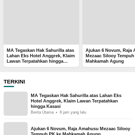
MA Tegaskan Hak Sahurilla atas
Ajukan 6 Novum, Raja
Lahan Eks Hotel Anggrek, Klaim
Mezaac Silooy Tempuh
Lawan Terpatahkan hingga
Mahkamah Agung
Kasasi
TERKINI
MA Tegaskan Hak Sahurilla atas Lahan Eks
Hotel Anggrek, Klaim Lawan Terpatahkan
hingga Kasasi
Berita Utama
8 jam yang lalu
Ajukan 6 Novum, Raja Amahusu Mezaac Silooy
Tempuh PK ke Mahkamah Agung