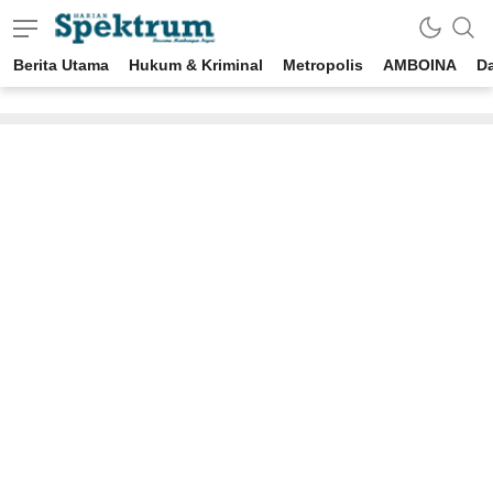
Berita Utama
Hukum & Kriminal
Metropolis
AMBOINA
D
spektrumonline.com