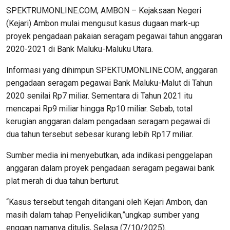
SPEKTRUMONLINE.COM, AMBON – Kejaksaan Negeri
(Kejari) Ambon mulai mengusut kasus dugaan mark-up
proyek pengadaan pakaian seragam pegawai tahun anggaran
2020-2021 di Bank Maluku-Maluku Utara.
Informasi yang dihimpun SPEKTUMONLINE.COM, anggaran
pengadaan seragam pegawai Bank Maluku-Malut di Tahun
2020 senilai Rp7 miliar. Sementara di Tahun 2021 itu
mencapai Rp9 miliar hingga Rp10 miliar. Sebab, total
kerugian anggaran dalam pengadaan seragam pegawai di
dua tahun tersebut sebesar kurang lebih Rp17 miliar.
Sumber media ini menyebutkan, ada indikasi penggelapan
anggaran dalam proyek pengadaan seragam pegawai bank
plat merah di dua tahun berturut.
“Kasus tersebut tengah ditangani oleh Kejari Ambon, dan
masih dalam tahap Penyelidikan,”ungkap sumber yang
enggan namanya ditulis, Selasa (7/10/2025).