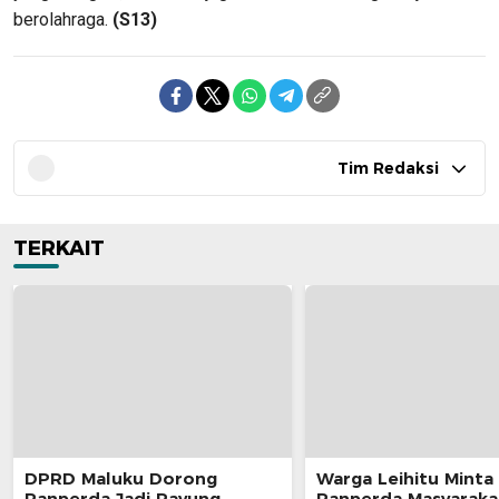
berolahraga.
(S13)
Tim Redaksi
TERKAIT
DPRD Maluku Dorong
Warga Leihitu Minta
Ranperda Jadi Payung
Ranperda Masyaraka