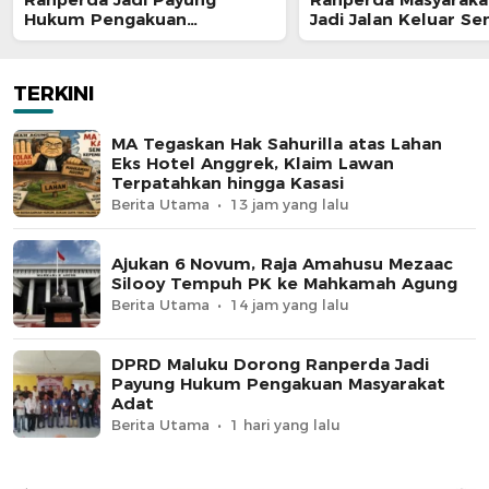
Hukum Pengakuan
Jadi Jalan Keluar S
Masyarakat Adat
Enam Dusun Tanjung
TERKINI
MA Tegaskan Hak Sahurilla atas Lahan
Eks Hotel Anggrek, Klaim Lawan
Terpatahkan hingga Kasasi
Berita Utama
13 jam yang lalu
Ajukan 6 Novum, Raja Amahusu Mezaac
Silooy Tempuh PK ke Mahkamah Agung
Berita Utama
14 jam yang lalu
DPRD Maluku Dorong Ranperda Jadi
Payung Hukum Pengakuan Masyarakat
Adat
Berita Utama
1 hari yang lalu