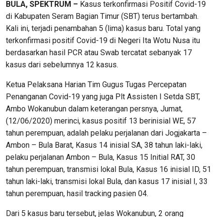
BULA, SPEKTRUM –
Kasus terkonfirmasi Positif Covid-19
di Kabupaten Seram Bagian Timur (SBT) terus bertambah.
Kali ini, terjadi penambahan 5 (lima) kasus baru. Total yang
terkonfirmasi positif Covid-19 di Negeri Ita Wotu Nusa itu
berdasarkan hasil PCR atau Swab tercatat sebanyak 17
kasus dari sebelumnya 12 kasus.
Ketua Pelaksana Harian Tim Gugus Tugas Percepatan
Penanganan Covid-19 yang juga Plt Assisten I Setda SBT,
Ambo Wokanubun dalam keterangan persnya, Jumat,
(12/06/2020) merinci, kasus positif 13 berinisial WE, 57
tahun perempuan, adalah pelaku perjalanan dari Jogjakarta –
Ambon – Bula Barat, Kasus 14 inisial SA, 38 tahun laki-laki,
pelaku perjalanan Ambon – Bula, Kasus 15 Initial RAT, 30
tahun perempuan, transmisi lokal Bula, Kasus 16 inisial ID, 51
tahun laki-laki, transmisi lokal Bula, dan kasus 17 inisial I, 33
tahun perempuan, hasil tracking pasien 04.
Dari 5 kasus baru tersebut, jelas Wokanubun, 2 orang