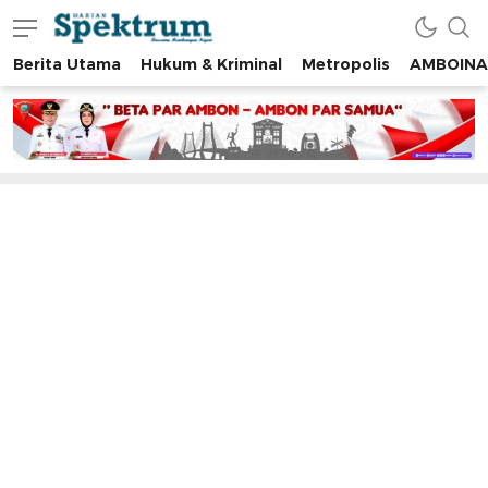
Berita Utama
Hukum & Kriminal
Metropolis
AMBOINA
spektrumonline.com