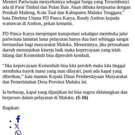
Menteri Pariwisata menyebutnya sebagai Surga yang Tersembunyi
ada di Pasir Timbul dan Pulau Bair. Akan dibuka kerjasama dengan
Pemkab Malteng, Kota Tual dan Kabupaten Maluku Tenggara,”
kata Direktur Utama PD Panca Karya, Rusdy Ambon kepada
wartawan di Ambon, pekan kemarin.
PD Panca Karya menjemput transportasi sekaligus membuka jalur
pariwisata lantaran lama pelayaran hanya dua hari sehingga sangat
bermanfaat bagi masyarakat Maluku. Menurutnya, jika perusahaan
daerah menunjukan kinerja baik maka kepercayaan yang telah
hilang dari Kemenhub bisa diperoleh kembali.
“Jika kepercayaan Kemenhub bisa kita peroleh maka kita tinggal
membuka trayek mana yang mau dilayari, pasti ada kapal yang
diberikan,” kata mantan Kepala Dinas Pemberdayaan Masyarakat
dan Pemerintahan Desa Provinsi Maluku ini.
Ia berharap, kapal yang dijanjikan ini bisa segera didatangkan dan
berproses dalam pelayaran di Maluku.
(S-16)
Bagikan: