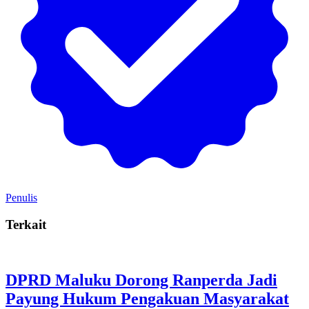
Penulis
Terkait
DPRD Maluku Dorong Ranperda Jadi
Payung Hukum Pengakuan Masyarakat