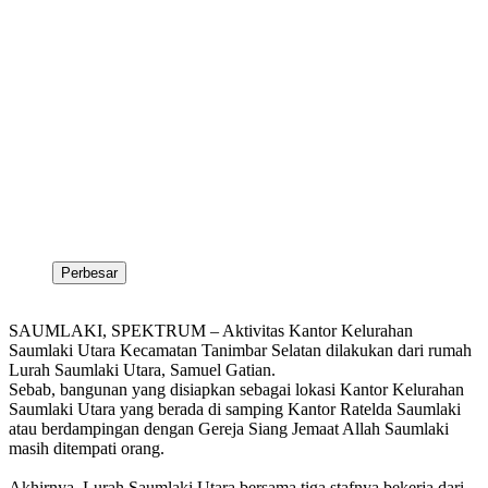
Perbesar
SAUMLAKI, SPEKTRUM – Aktivitas Kantor Kelurahan
Saumlaki Utara Kecamatan Tanimbar Selatan dilakukan dari rumah
Lurah Saumlaki Utara, Samuel Gatian.
Sebab, bangunan yang disiapkan sebagai lokasi Kantor Kelurahan
Saumlaki Utara yang berada di samping Kantor Ratelda Saumlaki
atau berdampingan dengan Gereja Siang Jemaat Allah Saumlaki
masih ditempati orang.
Akhirnya, Lurah Saumlaki Utara bersama tiga stafnya bekerja dari