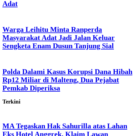
Adat
Warga Leihitu Minta Ranperda
Masyarakat Adat Jadi Jalan Keluar
Sengketa Enam Dusun Tanjung Sial
Polda Dalami Kasus Korupsi Dana Hibah
Rp12 Miliar di Malteng, Dua Pejabat
Pemkab Diperiksa
Terkini
MA Tegaskan Hak Sahurilla atas Lahan
Eks Hotel Anggrek, Klaim Lawan