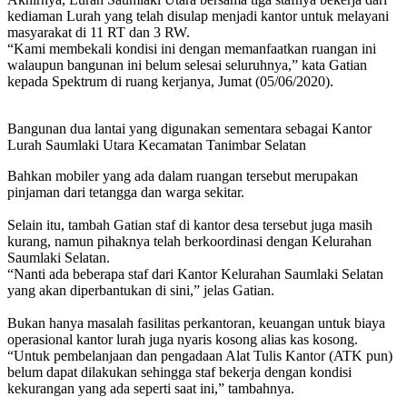
kediaman Lurah yang telah disulap menjadi kantor untuk melayani
masyarakat di 11 RT dan 3 RW.
“Kami membekali kondisi ini dengan memanfaatkan ruangan ini
walaupun bangunan ini belum selesai seluruhnya,” kata Gatian
kepada Spektrum di ruang kerjanya, Jumat (05/06/2020).
Bangunan dua lantai yang digunakan sementara sebagai Kantor
Lurah Saumlaki Utara Kecamatan Tanimbar Selatan
Bahkan mobiler yang ada dalam ruangan tersebut merupakan
pinjaman dari tetangga dan warga sekitar.
Selain itu, tambah Gatian staf di kantor desa tersebut juga masih
kurang, namun pihaknya telah berkoordinasi dengan Kelurahan
Saumlaki Selatan.
“Nanti ada beberapa staf dari Kantor Kelurahan Saumlaki Selatan
yang akan diperbantukan di sini,” jelas Gatian.
Bukan hanya masalah fasilitas perkantoran, keuangan untuk biaya
operasional kantor lurah juga nyaris kosong alias kas kosong.
“Untuk pembelanjaan dan pengadaan Alat Tulis Kantor (ATK pun)
belum dapat dilakukan sehingga staf bekerja dengan kondisi
kekurangan yang ada seperti saat ini,” tambahnya.