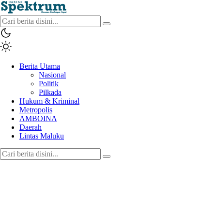
spektrumonline.com
Berita Utama
Nasional
Politik
Pilkada
Hukum & Kriminal
Metropolis
AMBOINA
Daerah
Lintas Maluku