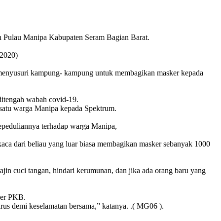
 Pulau Manipa Kabupaten Seram Bagian Barat.
/2020)
ini menyusuri kampung- kampung untuk membagikan masker kepada
 ditengah wabah covid-19.
h satu warga Manipa kepada Spektrum.
epeduliannya terhadap warga Manipa,
rkaca dari beliau yang luar biasa membagikan masker sebanyak 1000
in cuci tangan, hindari kerumunan, dan jika ada orang baru yang
der PKB.
rus demi keselamatan bersama,” katanya. .( MG06 ).