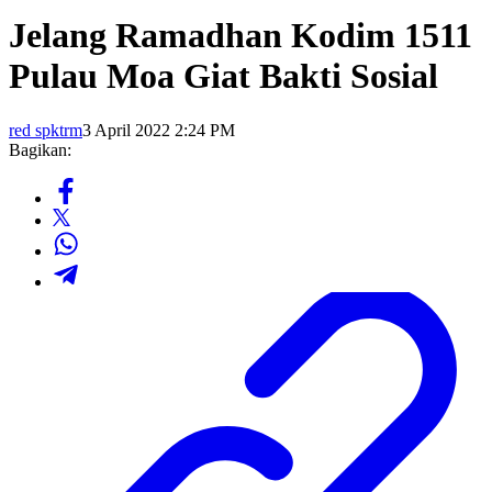
Jelang Ramadhan Kodim 1511
Pulau Moa Giat Bakti Sosial
red spktrm
3 April 2022 2:24 PM
Bagikan: