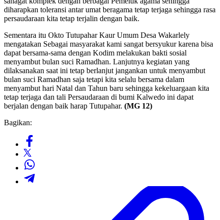
sanagat komplek dengan berbagai Pemeluk agama sehingga
diharapkan toleransi antar umat beragama tetap terjaga sehingga rasa
persaudaraan kita tetap terjalin dengan baik.
Sementara itu Okto Tutupahar Kaur Umum Desa Wakarlely
mengatakan Sebagai masyarakat kami sangat bersyukur karena bisa
dapat bersama-sama dengan Kodim melakukan bakti sosial
menyambut bulan suci Ramadhan. Lanjutnya kegiatan yang
dilaksanakan saat ini tetap berlanjut jangankan untuk menyambut
bulan suci Ramadhan saja tetapi kita selalu bersama dalam
menyambut hari Natal dan Tahun baru sehingga kekeluargaan kita
tetap terjaga dan tali Persaudaraan di bumi Kalwedo ini dapat
berjalan dengan baik harap Tutupahar.
(MG 12)
Bagikan: