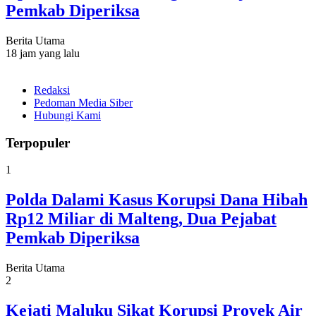
Pemkab Diperiksa
Berita Utama
18 jam yang lalu
Redaksi
Pedoman Media Siber
Hubungi Kami
Terpopuler
1
Polda Dalami Kasus Korupsi Dana Hibah
Rp12 Miliar di Malteng, Dua Pejabat
Pemkab Diperiksa
Berita Utama
2
Kejati Maluku Sikat Korupsi Proyek Air