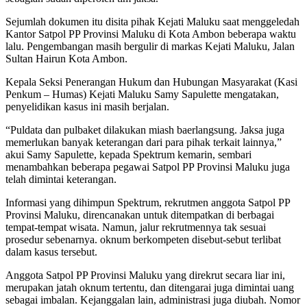
Sejumlah dokumen itu disita pihak Kejati Maluku saat menggeledah
Kantor Satpol PP Provinsi Maluku di Kota Ambon beberapa waktu
lalu. Pengembangan masih bergulir di markas Kejati Maluku, Jalan
Sultan Hairun Kota Ambon.
Kepala Seksi Penerangan Hukum dan Hubungan Masyarakat (Kasi
Penkum – Humas) Kejati Maluku Samy Sapulette mengatakan,
penyelidikan kasus ini masih berjalan.
“Puldata dan pulbaket dilakukan miash baerlangsung. Jaksa juga
memerlukan banyak keterangan dari para pihak terkait lainnya,”
akui Samy Sapulette, kepada Spektrum kemarin, sembari
menambahkan beberapa pegawai Satpol PP Provinsi Maluku juga
telah dimintai keterangan.
Informasi yang dihimpun Spektrum, rekrutmen anggota Satpol PP
Provinsi Maluku, direncanakan untuk ditempatkan di berbagai
tempat-tempat wisata. Namun, jalur rekrutmennya tak sesuai
prosedur sebenarnya. oknum berkompeten disebut-sebut terlibat
dalam kasus tersebut.
Anggota Satpol PP Provinsi Maluku yang direkrut secara liar ini,
merupakan jatah oknum tertentu, dan ditengarai juga dimintai uang
sebagai imbalan. Kejanggalan lain, administrasi juga diubah. Nomor