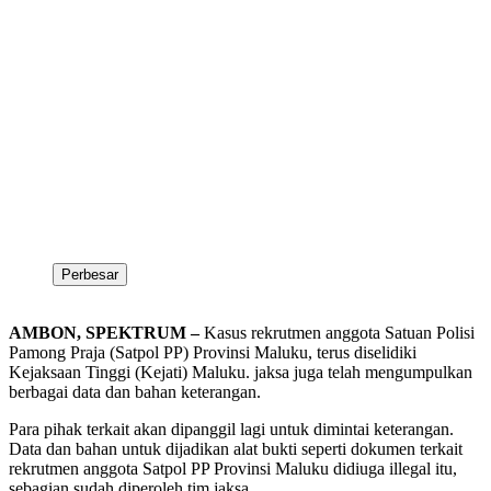
Perbesar
AMBON, SPEKTRUM –
Kasus rekrutmen anggota Satuan Polisi
Pamong Praja (Satpol PP) Provinsi Maluku, terus diselidiki
Kejaksaan Tinggi (Kejati) Maluku. jaksa juga telah mengumpulkan
berbagai data dan bahan keterangan.
Para pihak terkait akan dipanggil lagi untuk dimintai keterangan.
Data dan bahan untuk dijadikan alat bukti seperti dokumen terkait
rekrutmen anggota Satpol PP Provinsi Maluku didiuga illegal itu,
sebagian sudah diperoleh tim jaksa.