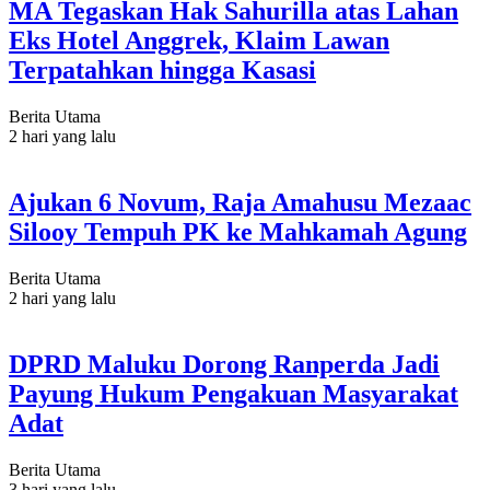
MA Tegaskan Hak Sahurilla atas Lahan
Eks Hotel Anggrek, Klaim Lawan
Terpatahkan hingga Kasasi
Berita Utama
2 hari yang lalu
Ajukan 6 Novum, Raja Amahusu Mezaac
Silooy Tempuh PK ke Mahkamah Agung
Berita Utama
2 hari yang lalu
DPRD Maluku Dorong Ranperda Jadi
Payung Hukum Pengakuan Masyarakat
Adat
Berita Utama
3 hari yang lalu