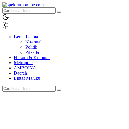
spektrumonline.com
Berita Utama
Nasional
Politik
Pilkada
Hukum & Kriminal
Metropolis
AMBOINA
Daerah
Lintas Maluku