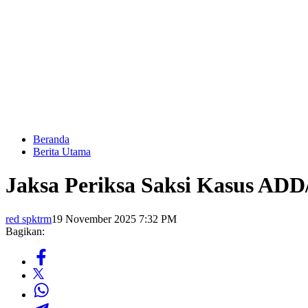
Beranda
Berita Utama
Jaksa Periksa Saksi Kasus AD
red spktrm
19 November 2025 7:32 PM
Bagikan: