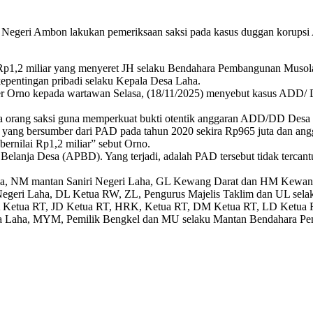
 Negeri Ambon lakukan pemeriksaan saksi pada kasus duggan korup
n Rp1,2 miliar yang menyeret JH selaku Bendahara Pembangunan Mus
kepentingan pribadi selaku Kepala Desa Laha.
er Orno kepada wartawan Selasa, (18/11/2025) menyebut kasus ADD/ 
ga orang saksi guna memperkuat bukti otentik anggaran ADD/DD Desa L
yang bersumber dari PAD pada tahun 2020 sekira Rp965 juta dan ang
ernilai Rp1,2 miliar” sebut Orno.
elanja Desa (APBD). Yang terjadi, adalah PAD tersebut tidak terca
ranya, NM mantan Saniri Negeri Laha, GL Kewang Darat dan HM Kewan
eri Laha, DL Ketua RW, ⁠ZL, Pengurus Majelis Taklim dan ⁠UL sela
etua RT, JD Ketua RT, ⁠HRK, Ketua RT, ⁠DM Ketua RT, ⁠LD Ketua R
la Laha, MYM, Pemilik Bengkel dan MU selaku Mantan Bendahara Pe