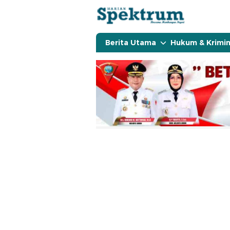
spektrumonline.com
Berita Utama
Hukum & Krimin