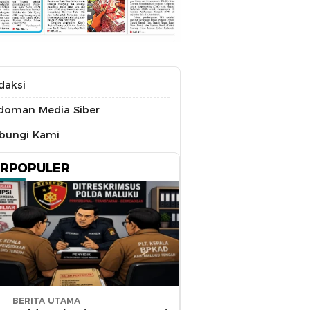
daksi
doman Media Siber
bungi Kami
ERPOPULER
BERITA UTAMA