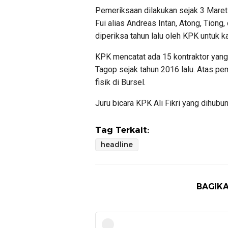
Pemeriksaan dilakukan sejak 3 Maret 
Fui alias Andreas Intan, Atong, Tiong
diperiksa tahun lalu oleh KPK untuk 
KPK mencatat ada 15 kontraktor yan
Tagop sejak tahun 2016 lalu. Atas p
fisik di Bursel.
Juru bicara KPK Ali Fikri yang dihubu
Tag Terkait:
headline
BAGIKA