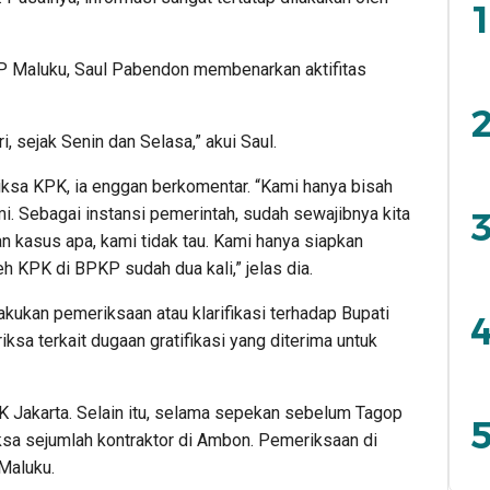
1
P Maluku, Saul Pabendon membenarkan aktifitas
2
, sejak Senin dan Selasa,” akui Saul.
iksa KPK, ia enggan berkomentar. “Kami hanya bisah
i. Sebagai instansi pemerintah, sudah sewajibnya kita
3
n kasus apa, kami tidak tau. Kami hanya siapkan
 KPK di BPKP sudah dua kali,” jelas dia.
kukan pemeriksaan atau klarifikasi terhadap Bupati
4
iksa terkait dugaan gratifikasi yang diterima untuk
 Jakarta. Selain itu, selama sepekan sebelum Tagop
5
ksa sejumlah kontraktor di Ambon. Pemeriksaan di
Maluku.