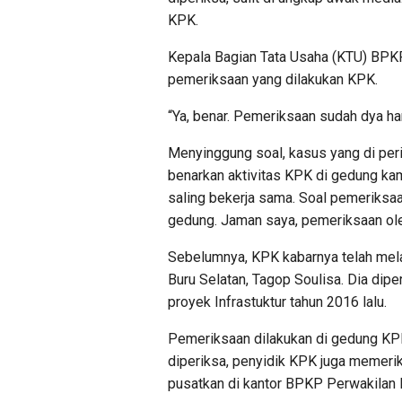
KPK.
Kepala Bagian Tata Usaha (KTU) BPK
pemeriksaan yang dilakukan KPK.
“Ya, benar. Pemeriksaan sudah dya hari
Menyinggung soal, kasus yang di per
benarkan aktivitas KPK di gedung kam
saling bekerja sama. Soal pemeriksaa
gedung. Jaman saya, pemeriksaan oleh
Sebelumnya, KPK kabarnya telah mela
Buru Selatan, Tagop Soulisa. Dia diper
proyek Infrastuktur tahun 2016 lalu.
Pemeriksaan dilakukan di gedung KPK
diperiksa, penyidik KPK juga memeri
pusatkan di kantor BPKP Perwakilan 