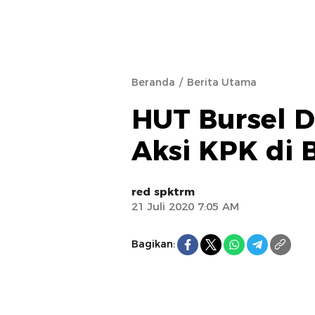
Beranda
Berita Utama
HUT Bursel 
Aksi KPK di
red spktrm
21 Juli 2020 7:05 AM
Bagikan: