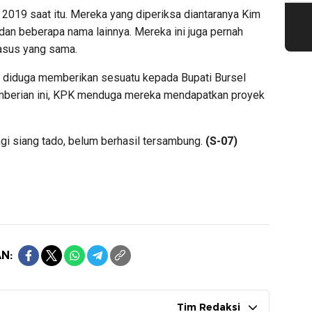
2019 saat itu. Mereka yang diperiksa diantaranya Kim
, dan beberapa nama lainnya. Mereka ini juga pernah
kasus yang sama.
g diduga memberikan sesuatu kepada Bupati Bursel
emberian ini, KPK menduga mereka mendapatkan proyek
ngi siang tado, belum berhasil tersambung.
(S-07)
N:
Tim Redaksi