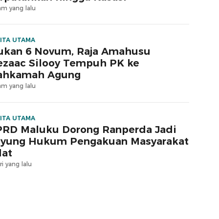
am yang lalu
ITA UTAMA
ukan 6 Novum, Raja Amahusu
zaac Silooy Tempuh PK ke
ahkamah Agung
am yang lalu
ITA UTAMA
RD Maluku Dorong Ranperda Jadi
yung Hukum Pengakuan Masyarakat
at
ri yang lalu