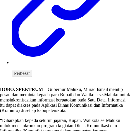
Perbesar
DOBO, SPEKTRUM
– Gubernur Maluku, Murad Ismail menitip
pesan dan meminta kepada para Bupati dan Walikota se-Maluku untuk
mensinkronisasikan informasi berpatokan pada Satu Data. Informasi
itu dapat diakses pada Aplikasi Dinas Komunikasi dan Informatika
(Kominfo) di setiap kabupaten/kota.
“Diharapkan kepada seluruh jajaran, Bupati, Walikota se-Maluku
untuk mensinkronkan program kegiatan Dinas Komunikasi dan
Informatika (Kominfo) terutama dalam penguatan jaringan