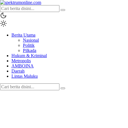
spektrumonline.com
Berita Utama
Nasional
Politik
Pilkada
Hukum & Kriminal
Metropolis
AMBOINA
Daerah
Lintas Maluku