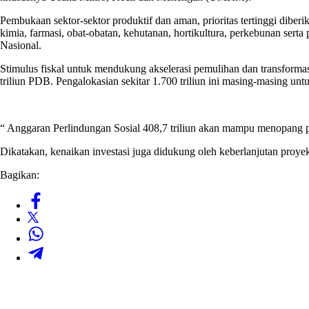
Pembukaan sektor-sektor produktif dan aman, prioritas tertinggi dibe
kimia, farmasi, obat-obatan, kehutanan, hortikultura, perkebunan ser
Nasional.
Stimulus fiskal untuk mendukung akselerasi pemulihan dan transforma
triliun PDB. Pengalokasian sekitar 1.700 triliun ini masing-masing untuk
“ Anggaran Perlindungan Sosial 408,7 triliun akan mampu menopang 
Dikatakan, kenaikan investasi juga didukung oleh keberlanjutan pro
Bagikan: