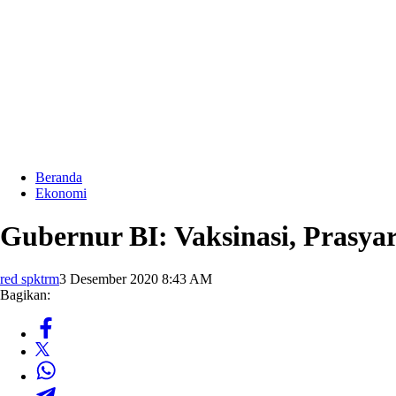
Beranda
Ekonomi
Gubernur BI: Vaksinasi, Prasya
red spktrm
3 Desember 2020 8:43 AM
Bagikan: