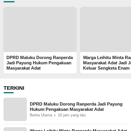
DPRD Maluku Dorong Ranperda
Warga Leihitu Minta R
Jadi Payung Hukum Pengakuan
Masyarakat Adat Jadi J
Masyarakat Adat
Keluar Sengketa Enam
Tanjung Sial
TERKINI
DPRD Maluku Dorong Ranperda Jadi Payung
Hukum Pengakuan Masyarakat Adat
Berita Utama
10 jam yang lalu
Warga Leihitu Minta Ranperda Masyarakat Adat