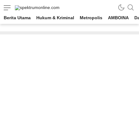
spektrumonline.com
Berita Utama
Hukum & Kriminal
Metropolis
AMBOINA
D