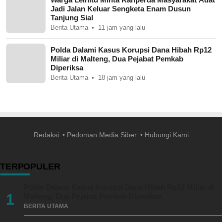
Jadi Jalan Keluar Sengketa Enam Dusun
Tanjung Sial
Berita Utama
11 jam yang lalu
Polda Dalami Kasus Korupsi Dana Hibah Rp12
Miliar di Malteng, Dua Pejabat Pemkab
Diperiksa
Berita Utama
18 jam yang lalu
Redaksi
Pedoman Media Siber
Hubungi Kami
TERPOPULER
Polda Dalami Kasus Korupsi Dana Hibah Rp12 Miliar di
1
Malteng, Dua Pejabat Pemkab Diperiksa
BERITA UTAMA