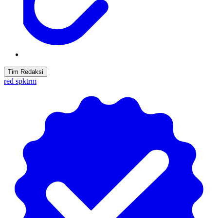
Tim Redaksi
red spktrm