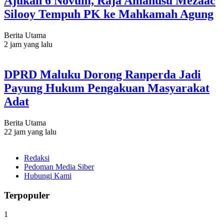
Ajukan 6 Novum, Raja Amahusu Mezaac
Silooy Tempuh PK ke Mahkamah Agung
Berita Utama
2 jam yang lalu
DPRD Maluku Dorong Ranperda Jadi
Payung Hukum Pengakuan Masyarakat
Adat
Berita Utama
22 jam yang lalu
Redaksi
Pedoman Media Siber
Hubungi Kami
Terpopuler
1