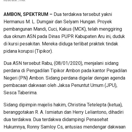
AMBON, SPEKTRUM –
Dua terdakwa tersebut yakni
Hermanus M. L. Dumgair dan Selyam Hungan. Proyek
pembangunan Mandi, Cuci, Kakus (MCK), telah menggiring
dua oknum ASN pada Dinas PUPR Kabupaten Aru ini, duduk
di kursi pesakitan. Mereka diduga terlibat praktek tindak
pidana korupsi (Tipikor).
Dua ASN tersebut Rabu, (08/01/2020), menjalani sidang
perdana di Pengadilan Tipikor Ambon pada kantor Pegadilan
Negeri (PN) Ambon. Sidang perdana digelar dengan agenda
pembacaan dakwaan oleh Jaksa Penuntut Umum (JPU),
Sesca Taberima.
Sidang dipimpin majelis hakim, Christina Tetelepta (ketua),
beranggotakan R. A. Ismiatun dan Herry Leliantono, dihadiri
dua terdakwa. Dua terdakwa didampingi Penasehat
Hukumnya, Ronny Samloy Cs, antusias mendengar dakwaan