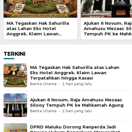
MA Tegaskan Hak Sahurilla
Ajukan 6 Novum, Raj
atas Lahan Eks Hotel
Amahusu Mezaac Si
Anggrek, Klaim Lawan
Tempuh PK ke Mah
Terpatahkan hingga Kasasi
Agung
TERKINI
MA Tegaskan Hak Sahurilla atas Lahan
Eks Hotel Anggrek, Klaim Lawan
Terpatahkan hingga Kasasi
Berita Utama
2 hari yang lalu
Ajukan 6 Novum, Raja Amahusu Mezaac
Silooy Tempuh PK ke Mahkamah Agung
Berita Utama
2 hari yang lalu
DPRD Maluku Dorong Ranperda Jadi