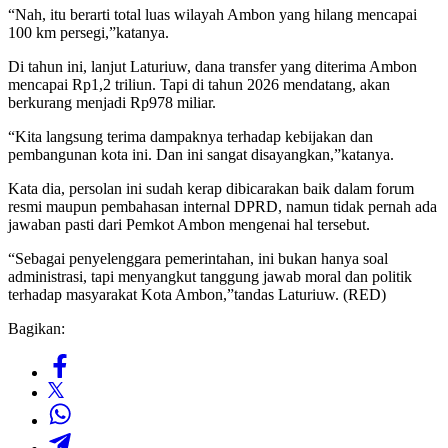
“Nah, itu berarti total luas wilayah Ambon yang hilang mencapai
100 km persegi,”katanya.
Di tahun ini, lanjut Laturiuw, dana transfer yang diterima Ambon
mencapai Rp1,2 triliun. Tapi di tahun 2026 mendatang, akan
berkurang menjadi Rp978 miliar.
“Kita langsung terima dampaknya terhadap kebijakan dan
pembangunan kota ini. Dan ini sangat disayangkan,”katanya.
Kata dia, persolan ini sudah kerap dibicarakan baik dalam forum
resmi maupun pembahasan internal DPRD, namun tidak pernah ada
jawaban pasti dari Pemkot Ambon mengenai hal tersebut.
“Sebagai penyelenggara pemerintahan, ini bukan hanya soal
administrasi, tapi menyangkut tanggung jawab moral dan politik
terhadap masyarakat Kota Ambon,”tandas Laturiuw. (RED)
Bagikan: