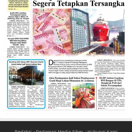
Redaksi
Pedoman Media Siber
Hubungi Kami