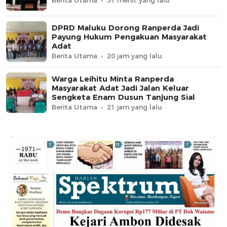
Berita Utama
31 menit yang lalu
DPRD Maluku Dorong Ranperda Jadi
Payung Hukum Pengakuan Masyarakat
Adat
Berita Utama
20 jam yang lalu
Warga Leihitu Minta Ranperda
Masyarakat Adat Jadi Jalan Keluar
Sengketa Enam Dusun Tanjung Sial
Berita Utama
21 jam yang lalu