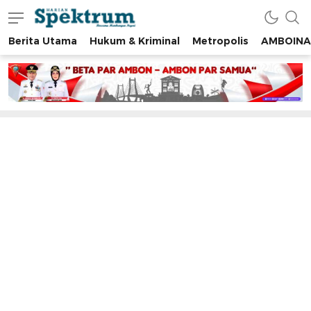
Berita Utama
Hukum & Kriminal
Metropolis
AMBOINA
spektrumonline.com