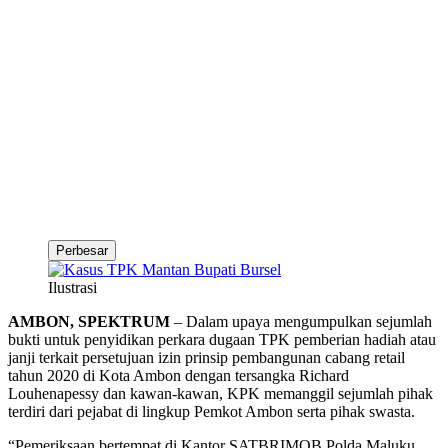
Perbesar
Ilustrasi
AMBON, SPEKTRUM
– Dalam upaya mengumpulkan sejumlah
bukti untuk penyidikan perkara dugaan TPK pemberian hadiah atau
janji terkait persetujuan izin prinsip pembangunan cabang retail
tahun 2020 di Kota Ambon dengan tersangka Richard
Louhenapessy dan kawan-kawan, KPK memanggil sejumlah pihak
terdiri dari pejabat di lingkup Pemkot Ambon serta pihak swasta.
“Pemeriksaan bertempat di Kantor SATBRIMOB Polda Maluku,