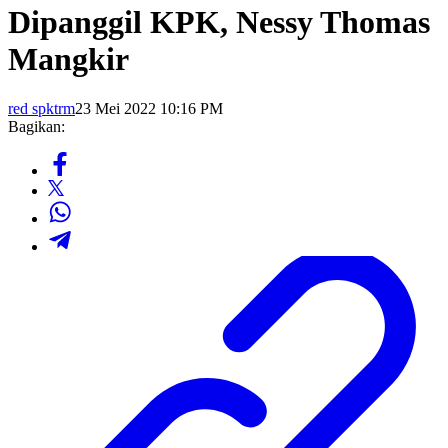
Dipanggil KPK, Nessy Thomas
Mangkir
red spktrm
23 Mei 2022 10:16 PM
Bagikan: