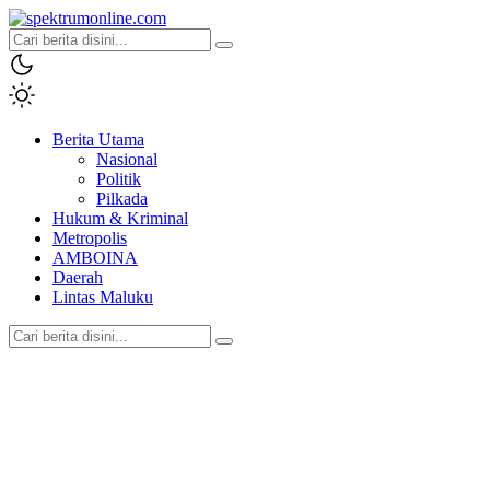
spektrumonline.com
Berita Utama
Nasional
Politik
Pilkada
Hukum & Kriminal
Metropolis
AMBOINA
Daerah
Lintas Maluku