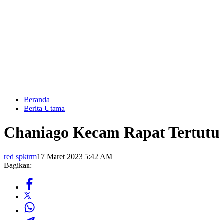
Beranda
Berita Utama
Chaniago Kecam Rapat Tertutu
red spktrm
17 Maret 2023 5:42 AM
Bagikan: