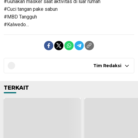
#Gunakan masker saat aktivitas di luar rumah
#Cuci tangan pake sabun
#MBD Tangguh
#Kalwedo…
Tim Redaksi
TERKAIT