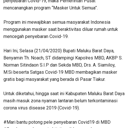
penyebaran Covid-19, maka Pemerintah Pusat
mencanangkan program “Masker Untuk Semua”.
Program ini mewajibkan semua masyarakat Indonesia
menggunakan masker saat beraktivitas diluar rumah untuk
mencegah penyebaran Covid-19.
Hari Ini, Selasa (21/04/2020) Bupati Maluku Barat Daya,
Benyamin Th. Noach, ST didampingi Kapolres MBD, AKBP S.
Norman Sitindaon S.I.P dan Sekda MBD, Drs. A. Siamiloy,
M.Si beserta Satgas Covid-19 MBD membagikan masker
gratis bagi masyarakat yang berada di Pasar Tiakur.
Untuk diketahui, hingga saat ini Kabupaten Maluku Barat Daya
masih masuk zona nyaman lantaran belum terkontaminasi
corona virus disease 2019 (Covid-19).
#Mari bantu potong pele penyebaran Covid19 di MBD