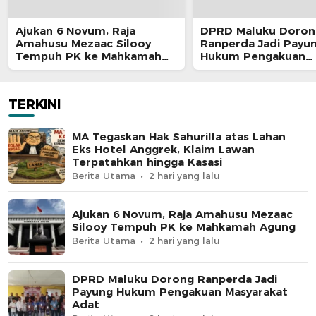
Ajukan 6 Novum, Raja
DPRD Maluku Doron
Amahusu Mezaac Silooy
Ranperda Jadi Payu
Tempuh PK ke Mahkamah
Hukum Pengakuan
Agung
Masyarakat Adat
TERKINI
MA Tegaskan Hak Sahurilla atas Lahan
Eks Hotel Anggrek, Klaim Lawan
Terpatahkan hingga Kasasi
Berita Utama
2 hari yang lalu
Ajukan 6 Novum, Raja Amahusu Mezaac
Silooy Tempuh PK ke Mahkamah Agung
Berita Utama
2 hari yang lalu
DPRD Maluku Dorong Ranperda Jadi
Payung Hukum Pengakuan Masyarakat
Adat