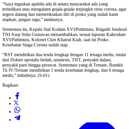
“Saya tegaskan apabila ada di antara masyarakat ada yang
terindikasi atau mengalami gejala-gejala terjangkit virus corona, agar
segera datang dan memeriksakan diri di posko yang sudah kami
siapkan, jangan ragu,” tandasnya.
Sementara itu, Kepala Staf Kodam XVI/Pattimura, Brigadir Jenderal
TNI Asep Setia Gunawan menambahkan, sesuai laporan Kakesdam
XVI/Pattimura, Kolonel Ckm Khairul Kiah, saat ini Posko
Kesehatan Siaga Corona sudah siap.
“RST mendirikan dua tenda lengkap dengan 11 tenaga medis, mulai
dari Dokter spesialis bedah, anastesis, THT, penyakit dalam,
penyakit paru hingga perawat. Sementara yang di Ternate, Rumkit
Tk IV/Ternate mendirikan 1 tenda kesehatan lengkap, dan 6 tenaga
medis,” imbuhnya. (S-01)
Bagikan: