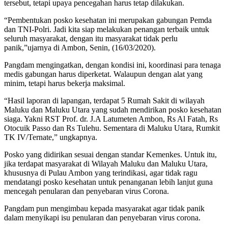
tersebut, tetapi upaya pencegahan harus tetap dilakukan.
“Pembentukan posko kesehatan ini merupakan gabungan Pemda
dan TNI-Polri. Jadi kita siap melakukan penangan terbaik untuk
seluruh masyarakat, dengan itu masyarakat tidak perlu
panik,”ujarnya di Ambon, Senin, (16/03/2020).
Pangdam mengingatkan, dengan kondisi ini, koordinasi para tenaga
medis gabungan harus diperketat. Walaupun dengan alat yang
minim, tetapi harus bekerja maksimal.
“Hasil laporan di lapangan, terdapat 5 Rumah Sakit di wilayah
Maluku dan Maluku Utara yang sudah mendirikan posko kesehatan
siaga. Yakni RST Prof. dr. J.A Latumeten Ambon, Rs Al Fatah, Rs
Otocuik Passo dan Rs Tulehu. Sementara di Maluku Utara, Rumkit
TK IV/Ternate,” ungkapnya.
Posko yang didirikan sesuai dengan standar Kemenkes. Untuk itu,
jika terdapat masyarakat di Wilayah Maluku dan Maluku Utara,
khususnya di Pulau Ambon yang terindikasi, agar tidak ragu
mendatangi posko kesehatan untuk penanganan lebih lanjut guna
mencegah penularan dan penyebaran virus Corona.
Pangdam pun mengimbau kepada masyarakat agar tidak panik
dalam menyikapi isu penularan dan penyebaran virus corona.