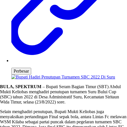
Perbesar
BULA, SPEKTRUM
– Bupati Seram Bagian Timur (SBT) Abdul
Mukti Keliobas menghadiri penutupan turnamen Suru Bului Cup
(SBC) tahun 2022 di Desa Administratif Suru, Kecamatan Siritaun
Wida Timur, selasa (23/8/2022) sore.
Selain menghadiri penutupan, Bupati Mukti Keliobas juga
menyaksikan pertandingan Final sepak bola, antara Lintas Fc melawan
WSM Kilaba sebagai partai puncak dalam pegelaran turnamen SBC
tahun 2022. Dimana, laga final SBC itu dimenangkan oleh Lintas FC