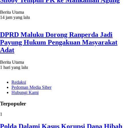
Silooy Tempuh PK ke Mahkamah Agung
Berita Utama
14 jam yang lalu
DPRD Maluku Dorong Ranperda Jadi
Payung Hukum Pengakuan Masyarakat
Adat
Berita Utama
1 hari yang lalu
Redaksi
Pedoman Media Siber
Hubungi Kami
Terpopuler
1
Polda Dalami Kasus Korupsi Dana Hibah