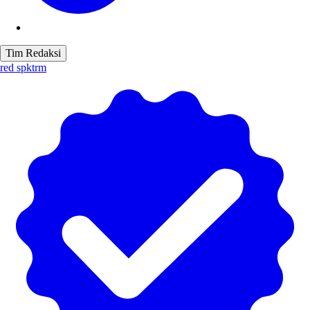
Tim Redaksi
red spktrm