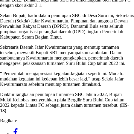
dengan skor akhir 3-1.
Selain Bupati, hadir dalam penutupan SBC di Desa Suru ini, Sekretaris
Daerah (Sekda) Jafar Kwairumaratu, Pimpinan dan anggota Dewan
Perwakilan Rakyat Daerah (DPRD), Danramil Bula serta seluruh
pimpinan organisasi perangkat daerah (OPD) lingkup Pemerintah
Kabupaten Seram Bagian Timur.
Sekretaris Daerah Jafar Kwairumaratu yang menutup turnamen
tersebut, mewakili Bupati SBT menyampaikan sambutan. Dalam
sambutannya Kwairumaratu mengungkapkan, pemerintah daerah
mengapresi pelaksanaan turnamen Suru Bului Cup tahun 2022 ini.
“ Pemerintah mengapresiasi kegiatan-kegiatan seperti ini. Mudah-
mudahan kegiatan ini kedepan lebih besar lagi,” ucap Sekda Jafar
Kwairumaratu sebelum menutup turnamen dimaksud.
Diakhir rangkaian penutupan turnamen SBC tahun 2022, Bupati
Mukti Keliobas menyerahkan piala Bergilir Suru Bului Cup tahun
2022 kepada Lintas FC sebagai juara dalam turnamen tersebut.
(HS-
13)
Bagikan: