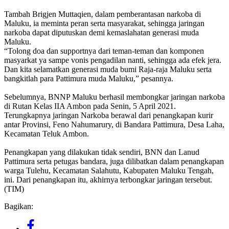
Tambah Brigjen Muttaqien, dalam pemberantasan narkoba di
Maluku, ia meminta peran serta masyarakat, sehingga jaringan
narkoba dapat diputuskan demi kemaslahatan generasi muda
Maluku.
“Tolong doa dan supportnya dari teman-teman dan komponen
masyarkat ya sampe vonis pengadilan nanti, sehingga ada efek jera.
Dan kita selamatkan generasi muda bumi Raja-raja Maluku serta
bangkitlah para Pattimura muda Maluku,” pesannya.
Sebelumnya, BNNP Maluku berhasil membongkar jaringan narkoba
di Rutan Kelas IIA Ambon pada Senin, 5 April 2021.
Terungkapnya jaringan Narkoba berawal dari penangkapan kurir
antar Provinsi, Feno Nahumarury, di Bandara Pattimura, Desa Laha,
Kecamatan Teluk Ambon.
Penangkapan yang dilakukan tidak sendiri, BNN dan Lanud
Pattimura serta petugas bandara, juga dilibatkan dalam penangkapan
warga Tulehu, Kecamatan Salahutu, Kabupaten Maluku Tengah,
ini. Dari penangkapan itu, akhirnya terbongkar jaringan tersebut.
(TIM)
Bagikan: