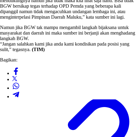
mendukungnya namun jika tidak maka kita lihat saja nanti. Bisa tidak
BGW bersikap tegas terhadap OPD Pemda yang beberapa kali
dipanggil namun tidak mengacuhkan undangan lembaga ini, atau
menginterpelasi Pimpinan Daerah Maluku,” kata sumber ini lagi.
Namun jika BGW tak mampu mengambil langkah bijaksana untuk
masyarakat dan daerah ini maka sumber ini berjanji akan menghadang
langkah BGW.
“Jangan salahkan kami jika anda kami kondisikan pada posisi yang
sulit,” tegasnya.
(TIM)
Bagikan: