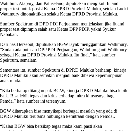
Watubun, Atapary, dan Pattiselano, diputuskan mengikuti fit and
proper test untuk posisi Ketua DPRD Provinsi Maluku, setelah Lucki
Wattimury dinonaktifkan selaku Ketua DPRD Provinsi Maluku.
Sumber Spektrum di DPD PDI Perjuangan menjelaskan jika fit and
proper test dipimpin salah satu Ketua DPP PDIP, yakni Syukur
Nababan.
Dari hasil tersebut, diputuskan BGW layak menggantikan Wattimury.
”Sudah ada putusan DPP PDI Perjuangan, Watubun ganti Wattimury
sebagai Ketua DPRD Provinsi Maluku. Itu final,” kata sumber
Spektrum, semalam.
Sementara itu, sumber Spektrum di DPRD Maluku berharap, kinerja
DPRD Maluku akan semakin menjadi baik dibawa kepemimpinan
anak muda.
“Kita berharap ditangan pak BGW, kinerja DPRD Maluku bisa lebih
baik. Bisa lebih tegas dan kritis terhadap mitra khususnya bagi
Pemda,” kata sumber ini tersenyum.
BGW diharapkan bisa menyikapi berbagai masalah yang ada di
DPRD Maluku terutama hubungan kemitraan dengan Pemda..
“Kalau BGW bisa bersikap tegas maka kami pasti akan