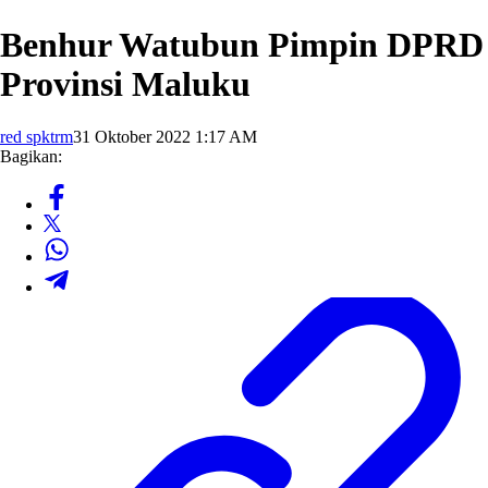
Benhur Watubun Pimpin DPRD
Provinsi Maluku
red spktrm
31 Oktober 2022 1:17 AM
Bagikan: