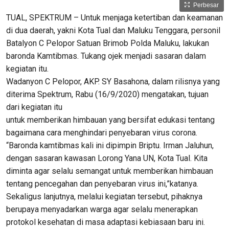
Perbesar
TUAL, SPEKTRUM – Untuk menjaga ketertiban dan keamanan
di dua daerah, yakni Kota Tual dan Maluku Tenggara, personil
Batalyon C Pelopor Satuan Brimob Polda Maluku, lakukan
baronda Kamtibmas. Tukang ojek menjadi sasaran dalam
kegiatan itu.
Wadanyon C Pelopor, AKP. SY Basahona, dalam rilisnya yang
diterima Spektrum, Rabu (16/9/2020) mengatakan, tujuan
dari kegiatan itu
untuk memberikan himbauan yang bersifat edukasi tentang
bagaimana cara menghindari penyebaran virus corona.
“Baronda kamtibmas kali ini dipimpin Briptu. Irman Jaluhun,
dengan sasaran kawasan Lorong Yana UN, Kota Tual. Kita
diminta agar selalu semangat untuk memberikan himbauan
tentang pencegahan dan penyebaran virus ini,”katanya.
Sekaligus lanjutnya, melalui kegiatan tersebut, pihaknya
berupaya menyadarkan warga agar selalu menerapkan
protokol kesehatan di masa adaptasi kebiasaan baru ini.