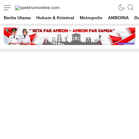
spektrumonline.com
Berita Utama
Hukum & Kriminal
Metropolis
AMBOINA
D