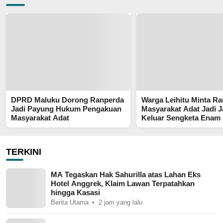
DPRD Maluku Dorong Ranperda
Warga Leihitu Minta R
Jadi Payung Hukum Pengakuan
Masyarakat Adat Jadi J
Masyarakat Adat
Keluar Sengketa Enam
Tanjung Sial
TERKINI
MA Tegaskan Hak Sahurilla atas Lahan Eks
Hotel Anggrek, Klaim Lawan Terpatahkan
hingga Kasasi
Berita Utama
2 jam yang lalu