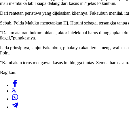
mau membuka tabir siapa dalang dari kasus ini” jelas Fakaubun.
Dari rentetan peristiwa yang dijelaskan kliennya, Fakaubun menilai, i
Sebab, Polda Maluku menetapkan Hj. Hartini sebagai tersangka tanpa
“Dalam atauran hukum pidana, aktor intelektual harus diungkapkan dulu
ilegal,”pungkasnya.
Pada prinsipnya, lanjut Fakaubun, pihaknya akan terus mengawal kasu
Polri.
“Kami akan terus mengawal kasus ini hingga tuntas. Semua harus sam
Bagikan: