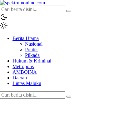
spektrumonline.com
Berita Utama
Nasional
Politik
Pilkada
Hukum & Kriminal
Metropolis
AMBOINA
Daerah
Lintas Maluku