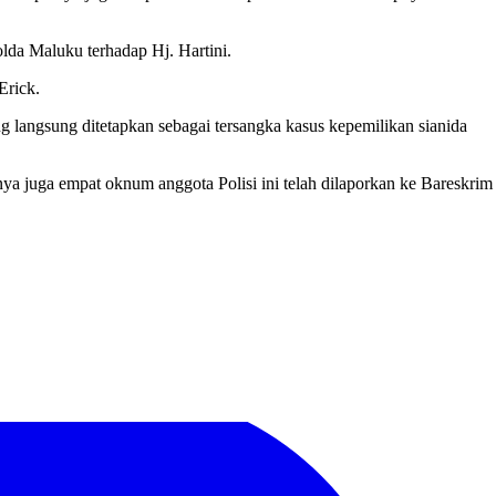
olda Maluku terhadap Hj. Hartini.
Erick.
ng langsung ditetapkan sebagai tersangka kasus kepemilikan sianida
ya juga empat oknum anggota Polisi ini telah dilaporkan ke Bareskrim