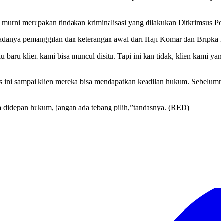
tu murni merupakan tindakan kriminalisasi yang dilakukan Ditkrimsus P
 adanya pemanggilan dan keterangan awal dari Haji Komar dan Bripka 
 baru klien kami bisa muncul disitu. Tapi ini kan tidak, klien kami ya
s ini sampai klien mereka bisa mendapatkan keadilan hukum. Sebelumn
a didepan hukum, jangan ada tebang pilih,”tandasnya. (RED)