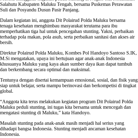
Salahutu Kabupaten Maluku Tengah, bersama Puskemas Perawatan
Suli dan Posyandu Dusun Pasir Panjang.
Dalam kegiatan ini, anggota Dit Polairud Polda Maluku bersama
tenaga kesehatan menghimbau masyarakat terutama para ibu
memperhatikan tiga hal untuk pencegahan stunting. Yakni, perbaikan
terhadap pola makan, pola asuh, serta perbaikan sanitasi dan akses air
bersih.
Direktur Polairud Polda Maluku, Kombes Pol Handoyo Santoso S.IK,
M.Si mengatakan, upaya ini bertujuan agar anak-anak Indonesia
khusuanya Maluku yang kaya akan sumber daya ikan dapat tumbuh
dan berkembang secara optimal dan maksimal.
Tentunya dengan disertai kemampuan emosional, sosial, dan fisik yang
siap untuk belajar, serta mampu berinovasi dan berkompetisi di tingkat
global.
“Anggota kita terus melakukan kegiatan program Dit Polairud Polda
Maluku peduli stunting, ini tugas kita bersama untuk mencegah dan
mengatasi stunting di Maluku,” kata Handoyo.
Masalah stunting pada anak-anak masih menjadi hal serius yang
dihadapi bangsa Indonesia. Stunting menjadi ancaman kesehatan
Indonesia.