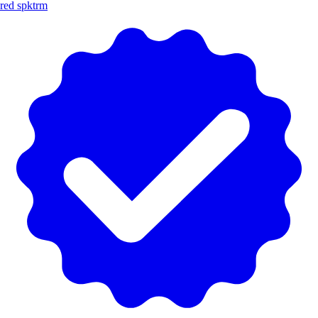
red spktrm