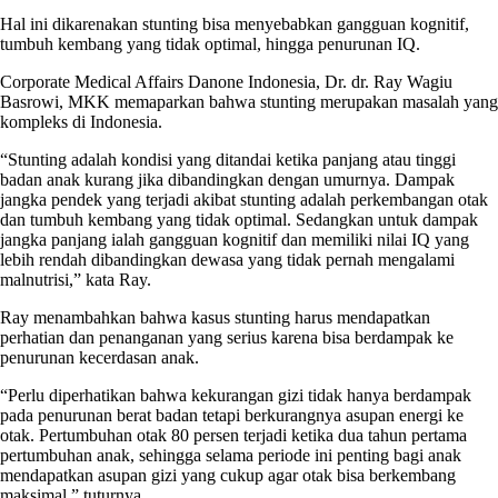
Hal ini dikarenakan stunting bisa menyebabkan gangguan kognitif,
tumbuh kembang yang tidak optimal, hingga penurunan IQ.
Corporate Medical Affairs Danone Indonesia, Dr. dr. Ray Wagiu
Basrowi, MKK memaparkan bahwa stunting merupakan masalah yang
kompleks di Indonesia.
“Stunting adalah kondisi yang ditandai ketika panjang atau tinggi
badan anak kurang jika dibandingkan dengan umurnya. Dampak
jangka pendek yang terjadi akibat stunting adalah perkembangan otak
dan tumbuh kembang yang tidak optimal. Sedangkan untuk dampak
jangka panjang ialah gangguan kognitif dan memiliki nilai IQ yang
lebih rendah dibandingkan dewasa yang tidak pernah mengalami
malnutrisi,” kata Ray.
Ray menambahkan bahwa kasus stunting harus mendapatkan
perhatian dan penanganan yang serius karena bisa berdampak ke
penurunan kecerdasan anak.
“Perlu diperhatikan bahwa kekurangan gizi tidak hanya berdampak
pada penurunan berat badan tetapi berkurangnya asupan energi ke
otak. Pertumbuhan otak 80 persen terjadi ketika dua tahun pertama
pertumbuhan anak, sehingga selama periode ini penting bagi anak
mendapatkan asupan gizi yang cukup agar otak bisa berkembang
maksimal,” tuturnya.