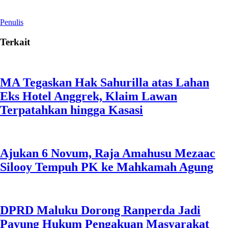
Penulis
Terkait
MA Tegaskan Hak Sahurilla atas Lahan
Eks Hotel Anggrek, Klaim Lawan
Terpatahkan hingga Kasasi
Ajukan 6 Novum, Raja Amahusu Mezaac
Silooy Tempuh PK ke Mahkamah Agung
DPRD Maluku Dorong Ranperda Jadi
Payung Hukum Pengakuan Masyarakat