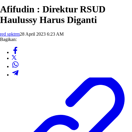
Afifudin : Direktur RSUD
Haulussy Harus Diganti
red spktrm
28 April 2023 6:23 AM
Bagikan: