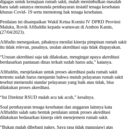
digagas untuk kemajuan rumah sakti, malah menimbulkan masalah
baru salah satunya menunda pembayaran insiatif tenaga kesehatan
khusus Covid- 19 serta memotong hak tenaga kesehatan.
Penilaian ini disampaikan Wakil Ketua Komisi lV DPRD Provinsi
Maluku, Rovik Afifuddin kepada wartawan di Ambon Kamis,
(27/04/2023).
Afifudin menegaskan, pihaknya menilai kinerja pimpinan rumah sakit
itu tidak relevan, pasalnya, usulan akreditasi saja tidak diupayakan.
“Urusan akreditasi saja tak dilakukan, mengingat upaya akreditasi
berdasarkan pantauan dinas terkait sudah harus ada,” katanya.
Afifuddin, menjelaskan untuk proses akreditasi pada rumah sakti
tertentu sudah harus menjamin bahwa mutuh pelayanan rumah sakti
tesebut memenuhi standar pelayanan yang baik atau tidak, bisa
dilakukan proses akreditasi.
“Ini Direktur RSUD malah acu tak acuh,” kesalnya.
Soal pembayaran tenaga kesehatan dan anggaran lainnya kata
Afifuddin salah satu bentuk penilaian untuk proses akreditasi
dilakukan bedasarkan kinerja oleh menejemem rumah sakit.
“Bukan malah dibebani nakes. Saya rasa tidak manusiawi atas