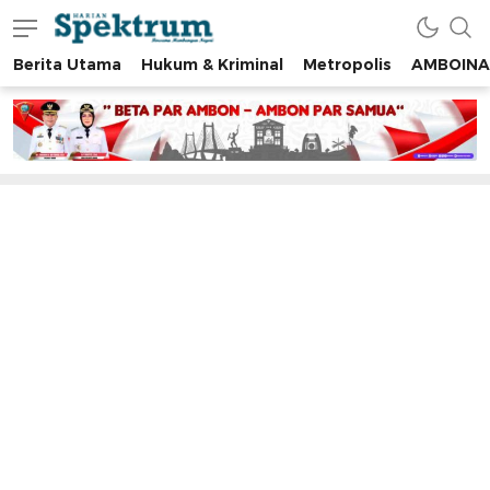
Berita Utama
Hukum & Kriminal
Metropolis
AMBOINA
spektrumonline.com