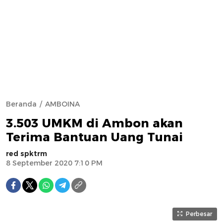
Beranda
AMBOINA
3.503 UMKM di Ambon akan
Terima Bantuan Uang Tunai
red spktrm
8 September 2020 7:10 PM
Perbesar