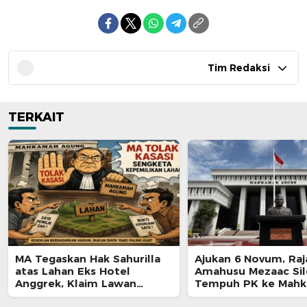
Tim Redaksi
TERKAIT
MA Tegaskan Hak Sahurilla
Ajukan 6 Novum, Raj
atas Lahan Eks Hotel
Amahusu Mezaac Si
Anggrek, Klaim Lawan
Tempuh PK ke Mah
Terpatahkan hingga Kasasi
Agung