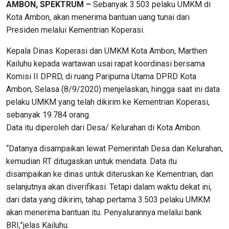
AMBON, SPEKTRUM –
Sebanyak 3.503 pelaku UMKM di
Kota Ambon, akan menerima bantuan uang tunai dari
Presiden melalui Kementrian Koperasi.
Kepala Dinas Koperasi dan UMKM Kota Ambon, Marthen
Kailuhu kepada wartawan usai rapat koordinasi bersama
Komisi II DPRD, di ruang Paripurna Utama DPRD Kota
Ambon, Selasa (8/9/2020) menjelaskan, hingga saat ini data
pelaku UMKM yang telah dikirim ke Kementrian Koperasi,
sebanyak 19.784 orang.
Data itu diperoleh dari Desa/ Kelurahan di Kota Ambon.
“Datanya disampaikan lewat Pemerintah Desa dan Kelurahan,
kemudian RT ditugaskan untuk mendata. Data itu
disampaikan ke dinas untuk diteruskan ke Kementrian, dan
selanjutnya akan diverifikasi. Tetapi dalam waktu dekat ini,
dari data yang dikirim, tahap pertama 3.503 pelaku UMKM
akan menerima bantuan itu. Penyalurannya melalui bank
BRI,”jelas Kailuhu.