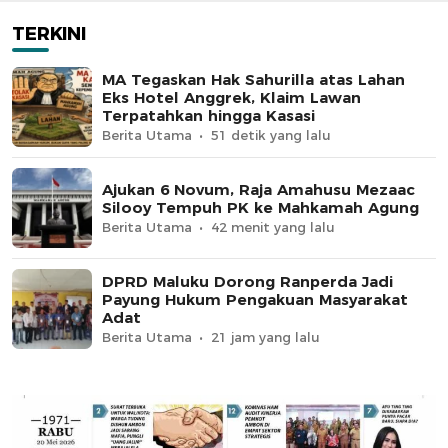
TERKINI
MA Tegaskan Hak Sahurilla atas Lahan
Eks Hotel Anggrek, Klaim Lawan
Terpatahkan hingga Kasasi
Berita Utama
51 detik yang lalu
Ajukan 6 Novum, Raja Amahusu Mezaac
Silooy Tempuh PK ke Mahkamah Agung
Berita Utama
42 menit yang lalu
DPRD Maluku Dorong Ranperda Jadi
Payung Hukum Pengakuan Masyarakat
Adat
Berita Utama
21 jam yang lalu