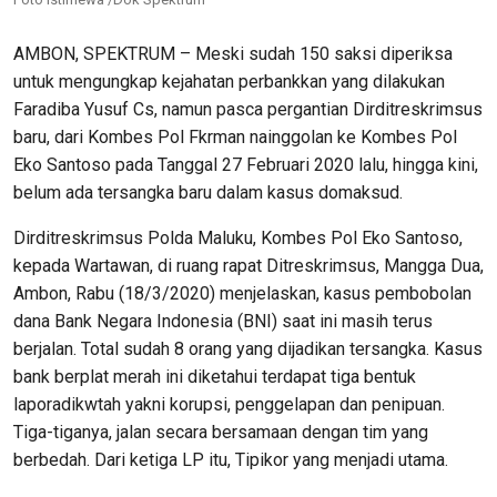
AMBON, SPEKTRUM – Meski sudah 150 saksi diperiksa
untuk mengungkap kejahatan perbankkan yang dilakukan
Faradiba Yusuf Cs, namun pasca pergantian Dirditreskrimsus
baru, dari Kombes Pol Fkrman nainggolan ke Kombes Pol
Eko Santoso pada Tanggal 27 Februari 2020 lalu, hingga kini,
belum ada tersangka baru dalam kasus domaksud.
Dirditreskrimsus Polda Maluku, Kombes Pol Eko Santoso,
kepada Wartawan, di ruang rapat Ditreskrimsus, Mangga Dua,
Ambon, Rabu (18/3/2020) menjelaskan, kasus pembobolan
dana Bank Negara Indonesia (BNI) saat ini masih terus
berjalan. Total sudah 8 orang yang dijadikan tersangka. Kasus
bank berplat merah ini diketahui terdapat tiga bentuk
laporadikwtah yakni korupsi, penggelapan dan penipuan.
Tiga-tiganya, jalan secara bersamaan dengan tim yang
berbedah. Dari ketiga LP itu, Tipikor yang menjadi utama.