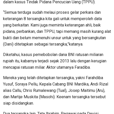
dalam kasus Tindak Pidana Pencucian Uang (TPPU).
“Semua terduga sudah melaui proses gelar perkara dan
keterangan 8 tersangka kita gali untuk memperoleh data
yang berkaitan. Kami juga meminta keterangan ahli, baik
pidana, perbankan, dan TPPU, tapi memang masih kurang alat
bukti dan belum memenuhi unsur untuk yang bersangkutan
(Dani) ditetapkan sebagai tersangka,”katanya.
Diketahui, kasus pemebobolan dana BNI ratusan miliaran
rupiah itu, kabarnya terjadi sejak 2013 lalu dengan kerugian
mencapai ratusan miliar. Aktor utamanya Faradiba.
Mereka yang telah ditetapkan tersangka, yakni Farahdiba
Yusuf, Soraya Pellu, Kepala Cabang BNI Mardika, Andi Rizal
alias Callu, Chris Rumalewang (Tual), Josep Maitimu (Aru),
dan Martije Muskita (Masohi). Keenam tersangka tersebut
siap disidangkan.
Dua tersangka lain, Tata Ibrahim, Pegawai pada Devisi