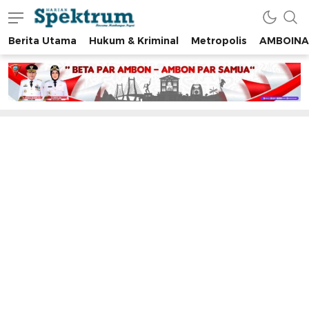
Berita Utama
Hukum & Kriminal
Metropolis
AMBOINA
spektrumonline.com