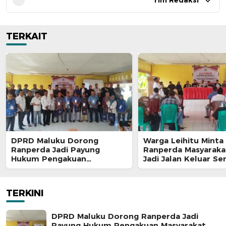
Tim Redaksi
TERKAIT
DPRD Maluku Dorong
Warga Leihitu Minta
Ranperda Jadi Payung
Ranperda Masyaraka
Hukum Pengakuan
Jadi Jalan Keluar S
Masyarakat Adat
Enam Dusun Tanjung
TERKINI
DPRD Maluku Dorong Ranperda Jadi
Payung Hukum Pengakuan Masyarakat