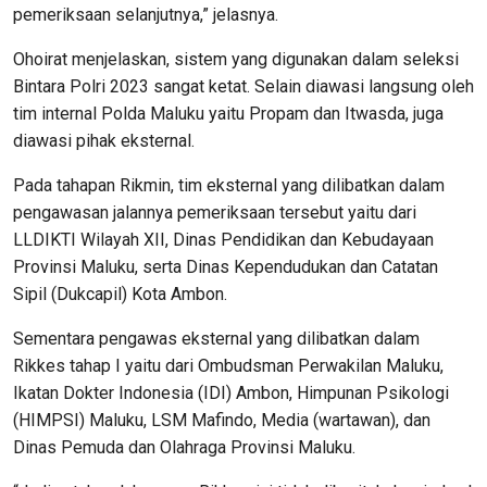
pemeriksaan selanjutnya,” jelasnya.
Ohoirat menjelaskan, sistem yang digunakan dalam seleksi
Bintara Polri 2023 sangat ketat. Selain diawasi langsung oleh
tim internal Polda Maluku yaitu Propam dan Itwasda, juga
diawasi pihak eksternal.
Pada tahapan Rikmin, tim eksternal yang dilibatkan dalam
pengawasan jalannya pemeriksaan tersebut yaitu dari
LLDIKTI Wilayah XII, Dinas Pendidikan dan Kebudayaan
Provinsi Maluku, serta Dinas Kependudukan dan Catatan
Sipil (Dukcapil) Kota Ambon.
Sementara pengawas eksternal yang dilibatkan dalam
Rikkes tahap I yaitu dari Ombudsman Perwakilan Maluku,
Ikatan Dokter Indonesia (IDI) Ambon, Himpunan Psikologi
(HIMPSI) Maluku, LSM Mafindo, Media (wartawan), dan
Dinas Pemuda dan Olahraga Provinsi Maluku.