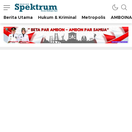
Berita Utama
Hukum & Kriminal
Metropolis
AMBOINA
spektrumonline.com