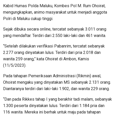
Kabid Humas Polda Maluku, Kombes Pol M. Rum Ohoirat,
mengungkapkan, animo masyarakat untuk menjadi anggota
Polri di Maluku cukup tinggi.
Sejak dibuka secara online, tercatat sebanyak 3.011 orang
yang mendaftar. Terdiri dari 2.550 laki-laki dan 461 wanita.
“Setelah dilakukan verifikasi Pabanrim, tercatat sebanyak
2.277 orang dinyatakan lulus. Terdiri dari pria 2.018 dan
wanita 259 orang,” kata Ohoirat di Ambon, Kamis
(11/5/2023).
Pada tahapan Pemeriksaan Administrasi (Rikmin) awal,
Ohoirat mengaku yang dinyatakan MS sebanyak 2.131 orang.
Diantaranya terdiri dari laki-laki 1.902, dan wanita 229 orang.
“Dan pada Rikkes tahap I yang berakhir tadi malam, sebanyak
1.300 peserta dinyatakan lulus. Terdiri dari 1.184 pria dan
116 wanita. Mereka ini berhak untuk maju pada tahapan