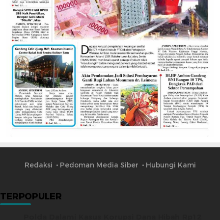
Redaksi
Pedoman Media Siber
Hubungi Kami
TERPOPULER
Polda Dalami Kasus Korupsi Dana Hibah Rp12