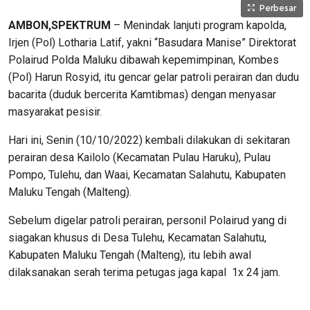
Perbesar
AMBON,SPEKTRUM
– Menindak lanjuti program kapolda,
Irjen (Pol) Lotharia Latif, yakni “Basudara Manise” Direktorat
Polairud Polda Maluku dibawah kepemimpinan, Kombes
(Pol) Harun Rosyid, itu gencar gelar patroli perairan dan dudu
bacarita (duduk bercerita Kamtibmas) dengan menyasar
masyarakat pesisir.
Hari ini, Senin (10/10/2022) kembali dilakukan di sekitaran
perairan desa Kailolo (Kecamatan Pulau Haruku), Pulau
Pompo, Tulehu, dan Waai, Kecamatan Salahutu, Kabupaten
Maluku Tengah (Malteng).
Sebelum digelar patroli perairan, personil Polairud yang di
siagakan khusus di Desa Tulehu, Kecamatan Salahutu,
Kabupaten Maluku Tengah (Malteng), itu lebih awal
dilaksanakan serah terima petugas jaga kapal 1x 24 jam.