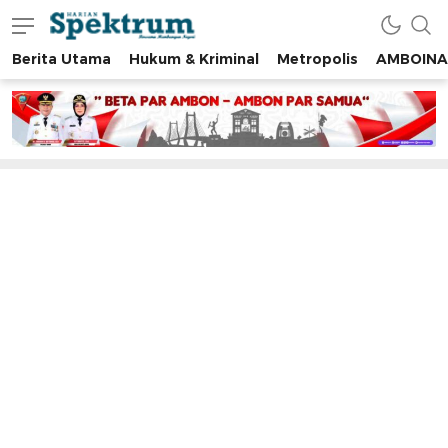
Berita Utama
Hukum & Kriminal
Metropolis
AMBOINA
spektrumonline.com