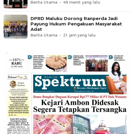
Berita Utama
49 menit yang lalu
DPRD Maluku Dorong Ranperda Jadi
Payung Hukum Pengakuan Masyarakat
Adat
Berita Utama
21 jam yang lalu