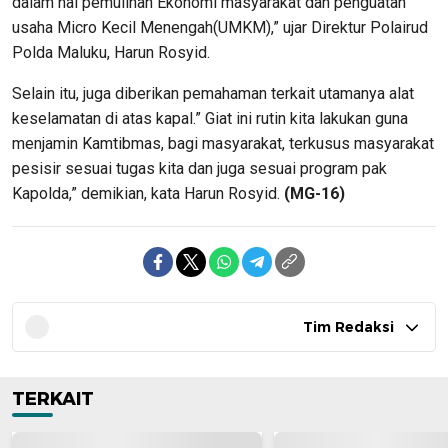
dalam hal pemulihan Ekonomi masyarakat dan penguatan
usaha Micro Kecil Menengah(UMKM),” ujar Direktur Polairud
Polda Maluku, Harun Rosyid.
Selain itu, juga diberikan pemahaman terkait utamanya alat
keselamatan di atas kapal.” Giat ini rutin kita lakukan guna
menjamin Kamtibmas, bagi masyarakat, terkusus masyarakat
pesisir sesuai tugas kita dan juga sesuai program pak
Kapolda,” demikian, kata Harun Rosyid.
(MG-16)
Tim Redaksi
TERKAIT