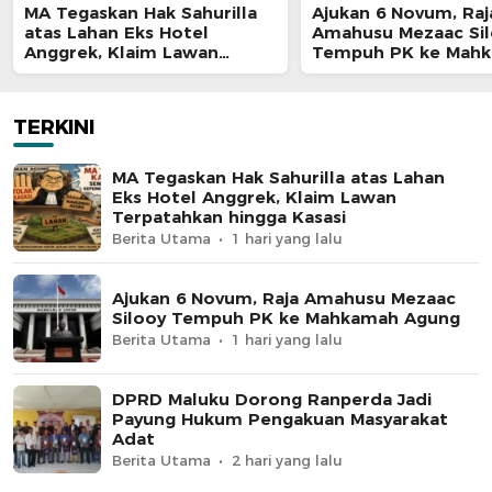
MA Tegaskan Hak Sahurilla
Ajukan 6 Novum, Raj
atas Lahan Eks Hotel
Amahusu Mezaac Si
Anggrek, Klaim Lawan
Tempuh PK ke Mah
Terpatahkan hingga Kasasi
Agung
TERKINI
MA Tegaskan Hak Sahurilla atas Lahan
Eks Hotel Anggrek, Klaim Lawan
Terpatahkan hingga Kasasi
Berita Utama
1 hari yang lalu
Ajukan 6 Novum, Raja Amahusu Mezaac
Silooy Tempuh PK ke Mahkamah Agung
Berita Utama
1 hari yang lalu
DPRD Maluku Dorong Ranperda Jadi
Payung Hukum Pengakuan Masyarakat
Adat
Berita Utama
2 hari yang lalu