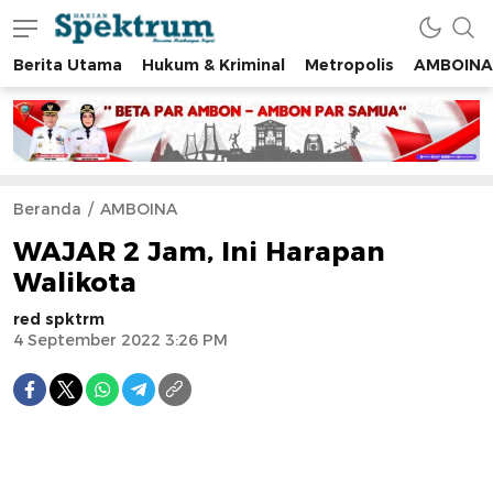
Berita Utama
Hukum & Kriminal
Metropolis
AMBOINA
spektrumonline.com
Beranda
AMBOINA
WAJAR 2 Jam, Ini Harapan
Walikota
red spktrm
4 September 2022 3:26 PM