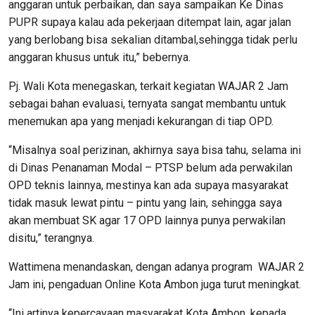
anggaran untuk perbaikan, dan saya sampaikan Ke Dinas
PUPR supaya kalau ada pekerjaan ditempat lain, agar jalan
yang berlobang bisa sekalian ditambal,sehingga tidak perlu
anggaran khusus untuk itu,” bebernya.
Pj. Wali Kota menegaskan, terkait kegiatan WAJAR 2 Jam
sebagai bahan evaluasi, ternyata sangat membantu untuk
menemukan apa yang menjadi kekurangan di tiap OPD.
“Misalnya soal perizinan, akhirnya saya bisa tahu, selama ini
di Dinas Penanaman Modal – PTSP belum ada perwakilan
OPD teknis lainnya, mestinya kan ada supaya masyarakat
tidak masuk lewat pintu – pintu yang lain, sehingga saya
akan membuat SK agar 17 OPD lainnya punya perwakilan
disitu,” terangnya.
Wattimena menandaskan, dengan adanya program WAJAR 2
Jam ini, pengaduan Online Kota Ambon juga turut meningkat.
“Ini artinya kepercayaan masyarakat Kota Ambon, kepada