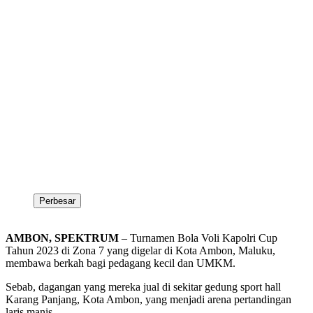
Perbesar
AMBON, SPEKTRUM
– Turnamen Bola Voli Kapolri Cup
Tahun 2023 di Zona 7 yang digelar di Kota Ambon, Maluku,
membawa berkah bagi pedagang kecil dan UMKM.
Sebab, dagangan yang mereka jual di sekitar gedung sport hall
Karang Panjang, Kota Ambon, yang menjadi arena pertandingan
laris manis.