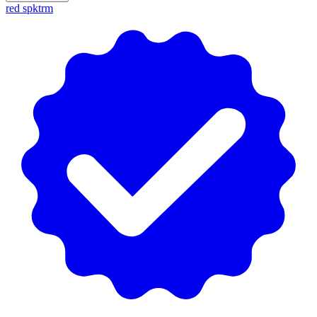
red spktrm