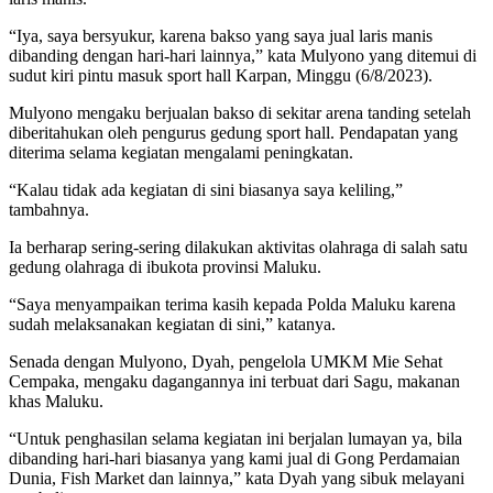
“Iya, saya bersyukur, karena bakso yang saya jual laris manis
dibanding dengan hari-hari lainnya,” kata Mulyono yang ditemui di
sudut kiri pintu masuk sport hall Karpan, Minggu (6/8/2023).
Mulyono mengaku berjualan bakso di sekitar arena tanding setelah
diberitahukan oleh pengurus gedung sport hall. Pendapatan yang
diterima selama kegiatan mengalami peningkatan.
“Kalau tidak ada kegiatan di sini biasanya saya keliling,”
tambahnya.
Ia berharap sering-sering dilakukan aktivitas olahraga di salah satu
gedung olahraga di ibukota provinsi Maluku.
“Saya menyampaikan terima kasih kepada Polda Maluku karena
sudah melaksanakan kegiatan di sini,” katanya.
Senada dengan Mulyono, Dyah, pengelola UMKM Mie Sehat
Cempaka, mengaku dagangannya ini terbuat dari Sagu, makanan
khas Maluku.
“Untuk penghasilan selama kegiatan ini berjalan lumayan ya, bila
dibanding hari-hari biasanya yang kami jual di Gong Perdamaian
Dunia, Fish Market dan lainnya,” kata Dyah yang sibuk melayani