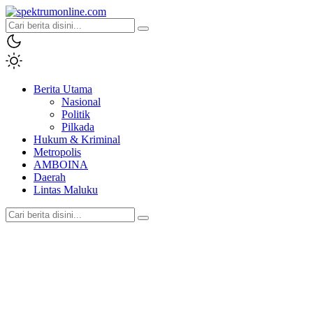
spektrumonline.com
Berita Utama
Nasional
Politik
Pilkada
Hukum & Kriminal
Metropolis
AMBOINA
Daerah
Lintas Maluku