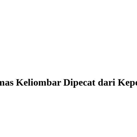
mas Keliombar Dipecat dari Kepo