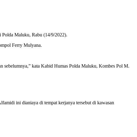
di Polda Maluku, Rabu (14/9/2022).
ompol Ferry Mulyana.
uatan sebelumnya,” kata Kabid Humas Polda Maluku, Kombes Pol M.
midi ini dianiaya di tempat kerjanya tersebut di kawasan