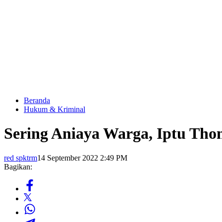
Beranda
Hukum & Kriminal
Sering Aniaya Warga, Iptu Tho
red spktrm
14 September 2022 2:49 PM
Bagikan: