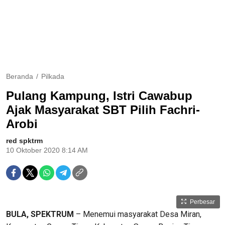
Beranda
Pilkada
Pulang Kampung, Istri Cawabup
Ajak Masyarakat SBT Pilih Fachri-
Arobi
red spktrm
10 Oktober 2020 8:14 AM
Perbesar
BULA, SPEKTRUM
– Menemui masyarakat Desa Miran,