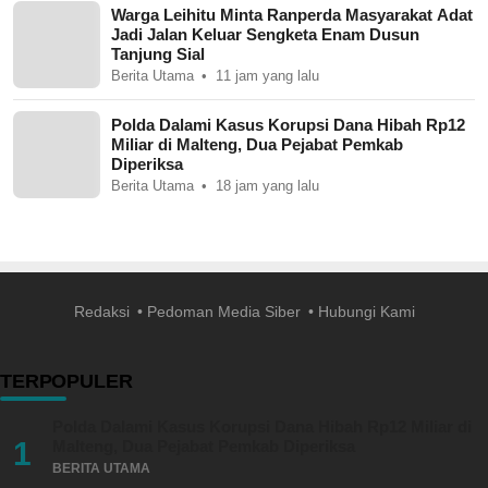
Warga Leihitu Minta Ranperda Masyarakat Adat
Jadi Jalan Keluar Sengketa Enam Dusun
Tanjung Sial
Berita Utama
11 jam yang lalu
Polda Dalami Kasus Korupsi Dana Hibah Rp12
Miliar di Malteng, Dua Pejabat Pemkab
Diperiksa
Berita Utama
18 jam yang lalu
Redaksi
Pedoman Media Siber
Hubungi Kami
TERPOPULER
Polda Dalami Kasus Korupsi Dana Hibah Rp12 Miliar di
1
Malteng, Dua Pejabat Pemkab Diperiksa
BERITA UTAMA