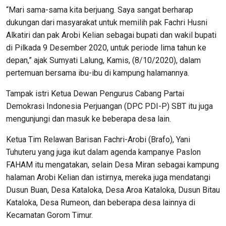
“Mari sama-sama kita berjuang. Saya sangat berharap
dukungan dari masyarakat untuk memilih pak Fachri Husni
Alkatiri dan pak Arobi Kelian sebagai bupati dan wakil bupati
di Pilkada 9 Desember 2020, untuk periode lima tahun ke
depan,” ajak Sumyati Lalung, Kamis, (8/10/2020), dalam
pertemuan bersama ibu-ibu di kampung halamannya.
Tampak istri Ketua Dewan Pengurus Cabang Partai
Demokrasi Indonesia Perjuangan (DPC PDI-P) SBT itu juga
mengunjungi dan masuk ke beberapa desa lain.
Ketua Tim Relawan Barisan Fachri-Arobi (Brafo), Yani
Tuhuteru yang juga ikut dalam agenda kampanye Paslon
FAHAM itu mengatakan, selain Desa Miran sebagai kampung
halaman Arobi Kelian dan istirnya, mereka juga mendatangi
Dusun Buan, Desa Kataloka, Desa Aroa Kataloka, Dusun Bitau
Kataloka, Desa Rumeon, dan beberapa desa lainnya di
Kecamatan Gorom Timur.