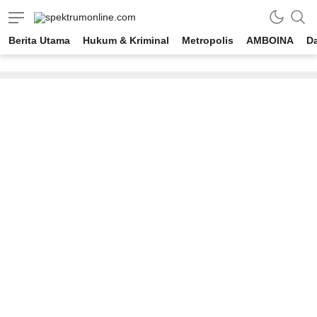
spektrumonline.com
Berita Utama
Hukum & Kriminal
Metropolis
AMBOINA
D