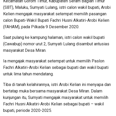
Kecamatan Gorom Timur, Kabupaten Seram Bagian Timur
(SBT), Maluku, Sumyati Lulang, istri calon wakil bupati, Arobi
Kelien mengajak masyarakat setempat memilih pasangan
calon Bupati-Wakil Bupati Fachri Husni Alkatiri-Arobi Kelien
(FAHAM), pada Pilkada 9 Desember 2020.
Saat pulang ke kampung halaman, istri calon wakil bupati
(Cawabup) nomor urut 2, Sumyati Lulang disambut antusias
masyarakat Desa Miran.
Ia mengajak masyarakat setempat untuk memilih Paslon
Fachri Alkatiri-Arobi Kelian sebagai bupati dan wakil bupati
untuk lima tahun mendatang.
Tiba di tanah kelahirannya, istri Arobi Kelian ini menyapa dan
bertatap muka bersama masyarakat Desa Miran. Dalam
kunjungan itu, Sumyati mengajak masyarakat untuk memilih
Fachri Husni Alkatiri-Arobi Kelian sebagai bupati – wakil
bupati, periode 2020-2025.