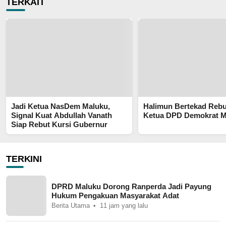
TERKAIT
Jadi Ketua NasDem Maluku,
Halimun Bertekad Rebu
Signal Kuat Abdullah Vanath
Ketua DPD Demokrat M
Siap Rebut Kursi Gubernur
TERKINI
DPRD Maluku Dorong Ranperda Jadi Payung
Hukum Pengakuan Masyarakat Adat
Berita Utama
11 jam yang lalu