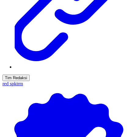
Tim Redaksi
red spktrm