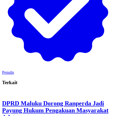
Penulis
Terkait
DPRD Maluku Dorong Ranperda Jadi
Payung Hukum Pengakuan Masyarakat