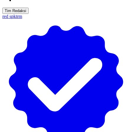
Tim Redaksi
red spktrm