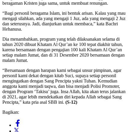
beragaman Kristen juga sama, untuk membuat renungan.
“Bagi personil beragama Islam, ini bentuk arisan. Kalau yang mau
mengaji silahkan, ada yang mengaji 1 Juz, ada yang mengaji 2 Juz
dan seterusnya. Jadi, dianjurkan untuk membaca,” kata Bachri
Hehanusa.
Dia menambahkan, program yang telah dilaksanakan selama di
tahun 2020 dibuat Khatam Al Qur’an ke 100 tepat diakhir tahun,
karena bersamaan dengan pengajian 100 kali Khatam Al Qur’an
setiap malam Jumat, dan di 31 Desember 2020 bersamaan dengan
malam Jumat.
“Bersamaan dengan harapan kami sebagai unsur pimpinan, agar
personil kami dekat dengan kitab Suci, supaya setiap personil
mengingatkan dengan Sang Pencipta yakni Tuhan. Kemudian
anggota kami menjadi taqwa, dan bisa menjadi Polisi Promoter,
dengan Program ‘Takisu’ juga. Insa Allah, kita akan terus jalankan
di 2021, agar lebih mendekatkan diri kepada Allah sebagai Sang
Pencipta,” kata pria asal SBB ini.
(S-12)
Bagikan: