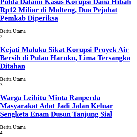
Polda Dalami Kasus Korupsi Dana Hibah
Rp12 Miliar di Malteng, Dua Pejabat
Pemkab Diperiksa
Berita Utama
2
Kejati Maluku Sikat Korupsi Proyek Air
Bersih di Pulau Haruku, Lima Tersangka
Ditahan
Berita Utama
3
Warga Leihitu Minta Ranperda
Masyarakat Adat Jadi Jalan Keluar
Sengketa Enam Dusun Tanjung Sial
Berita Utama
4