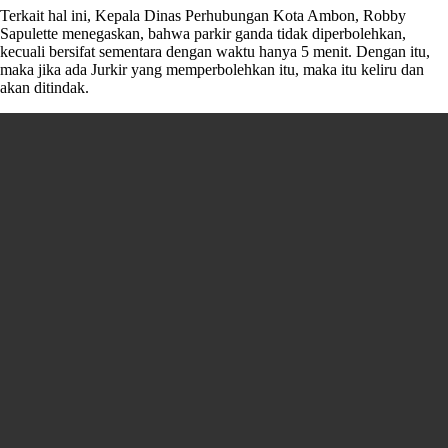
Terkait hal ini, Kepala Dinas Perhubungan Kota Ambon, Robby
Sapulette menegaskan, bahwa parkir ganda tidak diperbolehkan,
kecuali bersifat sementara dengan waktu hanya 5 menit. Dengan itu,
maka jika ada Jurkir yang memperbolehkan itu, maka itu keliru dan
akan ditindak.