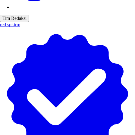
Tim Redaksi
red spktrm