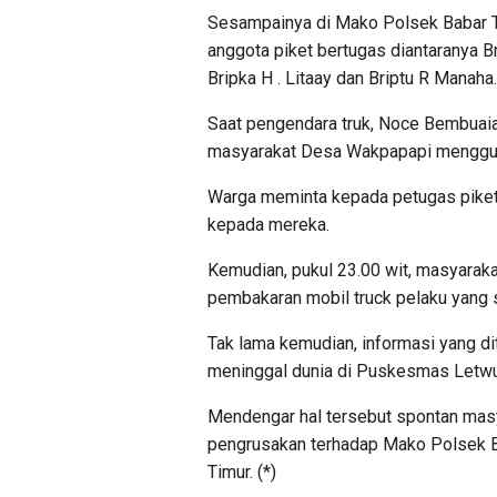
Sesampainya di Mako Polsek Babar T
anggota piket bertugas diantaranya Br
Bripka H . Litaay dan Briptu R Manaha.
Saat pengendara truk, Noce Bembuaia
masyarakat Desa Wakpapapi mengguna
Warga meminta kepada petugas piket
kepada mereka.
Kemudian, pukul 23.00 wit, masyara
pembakaran mobil truck pelaku yang 
Tak lama kemudian, informasi yang d
meninggal dunia di Puskesmas Letwu
Mendengar hal tersebut spontan mas
pengrusakan terhadap Mako Polsek B
Timur. (*)