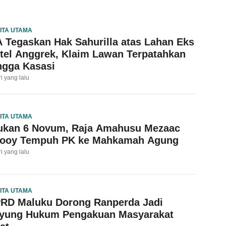
ITA UTAMA
 Tegaskan Hak Sahurilla atas Lahan Eks
tel Anggrek, Klaim Lawan Terpatahkan
ngga Kasasi
ri yang lalu
ITA UTAMA
ukan 6 Novum, Raja Amahusu Mezaac
looy Tempuh PK ke Mahkamah Agung
ri yang lalu
ITA UTAMA
RD Maluku Dorong Ranperda Jadi
yung Hukum Pengakuan Masyarakat