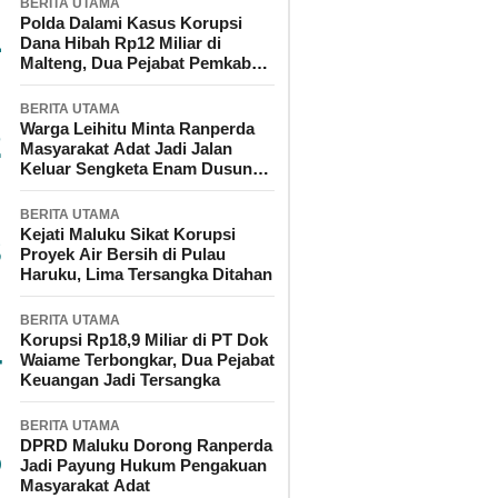
BERITA UTAMA
Polda Dalami Kasus Korupsi
Dana Hibah Rp12 Miliar di
Malteng, Dua Pejabat Pemkab
Diperiksa
BERITA UTAMA
Warga Leihitu Minta Ranperda
Masyarakat Adat Jadi Jalan
Keluar Sengketa Enam Dusun
Tanjung Sial
BERITA UTAMA
Kejati Maluku Sikat Korupsi
Proyek Air Bersih di Pulau
Haruku, Lima Tersangka Ditahan
BERITA UTAMA
Korupsi Rp18,9 Miliar di PT Dok
Waiame Terbongkar, Dua Pejabat
Keuangan Jadi Tersangka
BERITA UTAMA
DPRD Maluku Dorong Ranperda
Jadi Payung Hukum Pengakuan
Masyarakat Adat