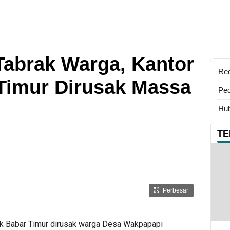
Tabrak Warga, Kantor
Re
Timur Dirusak Massa
Ped
Hub
TE
Perbesar
k Babar Timur dirusak warga Desa Wakpapapi