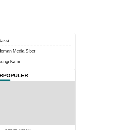
daksi
oman Media Siber
ungi Kami
RPOPULER