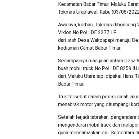
Kecamatan Babar Timur, Maluku Barat
Tokmas Uraplawal, Rabu (03/08/2022
Awalnya, korban, Tokmas dibonceng
Vixion No.Pol : DE 2277 LF
dari arah Desa Wakpapapi menuju Des
kediaman Camat Babar Timur.
Sesampainya ruas jalan antara Desa 
buah mobil truck No.Pol : DE 8259 IU 
dari Maluku Utara tapi dipakai Hans T
Babar Timur.
Truk tersebut dalam posisi salah jalu
menabrak motor yang ditumpangi kor
Setelah terjadi tabrakan, pengendara
mengendarai mobil truck dan melapor
guna mengamankan diri. Sementara it