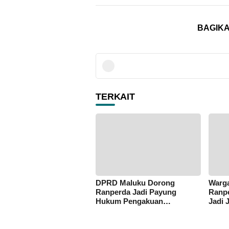
BAGIKA
TERKAIT
DPRD Maluku Dorong
Warga
Ranperda Jadi Payung
Ranpe
Hukum Pengakuan
Jadi 
Masyarakat Adat
Enam 