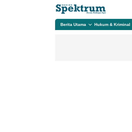
spektrumonline.com
Berita Utama
Hukum & Kriminal