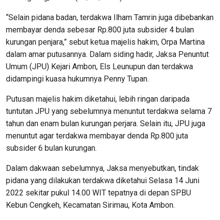
“Selain pidana badan, terdakwa Ilham Tamrin juga dibebankan
membayar denda sebesar Rp.800 juta subsider 4 bulan
kurungan penjara,” sebut ketua majelis hakim, Orpa Martina
dalam amar putusannya. Dalam siding hadir, Jaksa Penuntut
Umum (JPU) Kejari Ambon, Els Leunupun dan terdakwa
didampingi kuasa hukumnya Penny Tupan.
Putusan majelis hakim diketahui, lebih ringan daripada
tuntutan JPU yang sebelumnya menuntut terdakwa selama 7
tahun dan enam bulan kurungan perjara. Selain itu, JPU juga
menuntut agar terdakwa membayar denda Rp.800 juta
subsider 6 bulan kurungan.
Dalam dakwaan sebelumnya, Jaksa menyebutkan, tindak
pidana yang dilakukan terdakwa diketahui Selasa 14 Juni
2022 sekitar pukul 14.00 WIT tepatnya di depan SPBU
Kebun Cengkeh, Kecamatan Sirimau, Kota Ambon.