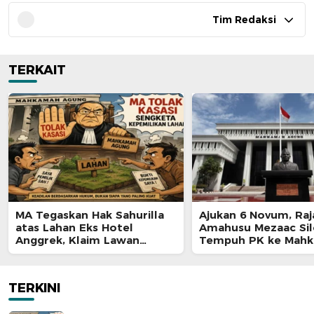
Tim Redaksi
TERKAIT
MA Tegaskan Hak Sahurilla
Ajukan 6 Novum, Raj
atas Lahan Eks Hotel
Amahusu Mezaac Si
Anggrek, Klaim Lawan
Tempuh PK ke Mah
Terpatahkan hingga Kasasi
Agung
TERKINI