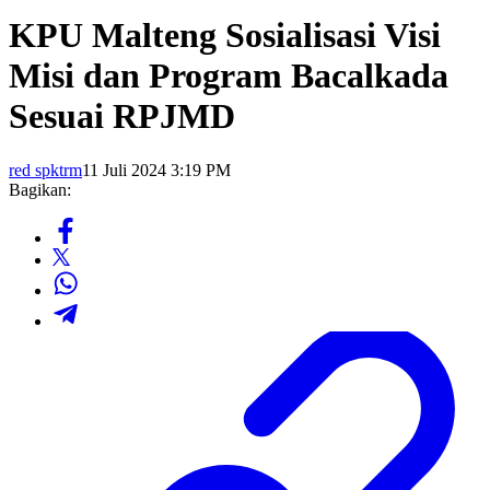
KPU Malteng Sosialisasi Visi
Misi dan Program Bacalkada
Sesuai RPJMD
red spktrm
11 Juli 2024 3:19 PM
Bagikan: