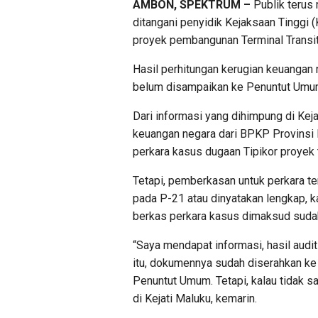
AMBON, SPEKTRUM –
Publik terus
ditangani penyidik Kejaksaan Tinggi 
proyek pembangunan Terminal Transit 
Hasil perhitungan kerugian keuangan 
belum disampaikan ke Penuntut Umu
Dari informasi yang dihimpung di Kej
keuangan negara dari BPKP Provinsi M
perkara kasus dugaan Tipikor proyek t
Tetapi, pemberkasan untuk perkara te
pada P-21 atau dinyatakan lengkap, 
berkas perkara kasus dimaksud sudah 
“Saya mendapat informasi, hasil audit
itu, dokumennya sudah diserahkan ke 
Penuntut Umum. Tetapi, kalau tidak s
di Kejati Maluku, kemarin.