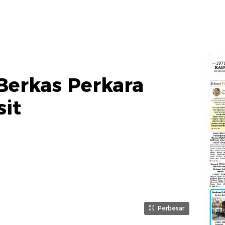
Berkas Perkara
sit
Perbesar