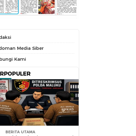
daksi
doman Media Siber
bungi Kami
ERPOPULER
BERITA UTAMA