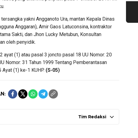
u.
g tersangka yakni Angganoto Ura, mantan Kepala Dinas
guna Anggaran), Amir Gaos Latuconsina, kontraktor
Utama Sakti, dan Jhon Lucky Metubun, Konsultan
n oleh penyidik.
2 ayat (1) atau pasal 3 joncto pasal 18 UU Nomor: 20
 UU Nomor: 31 Tahun 1999 Tentang Pemberantasan
5 Ayat (1) ke-1 KUHP.
(S-05)
N:
Tim Redaksi