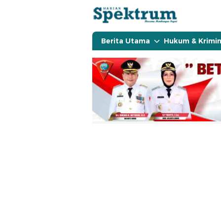
spektrumonline.com
Berita Utama
Hukum & Krimin