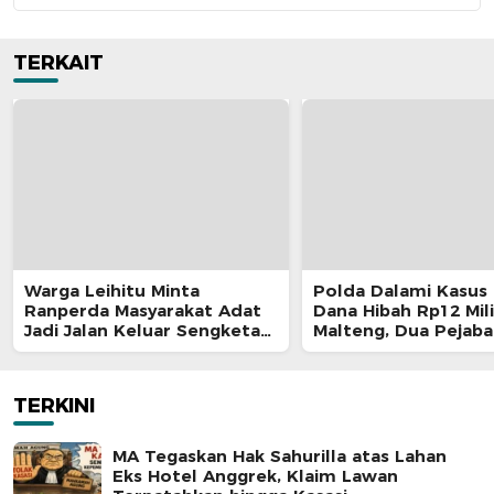
TERKAIT
Warga Leihitu Minta
Polda Dalami Kasus 
Ranperda Masyarakat Adat
Dana Hibah Rp12 Mili
Jadi Jalan Keluar Sengketa
Malteng, Dua Pejaba
Enam Dusun Tanjung Sial
Pemkab Diperiksa
TERKINI
MA Tegaskan Hak Sahurilla atas Lahan
Eks Hotel Anggrek, Klaim Lawan