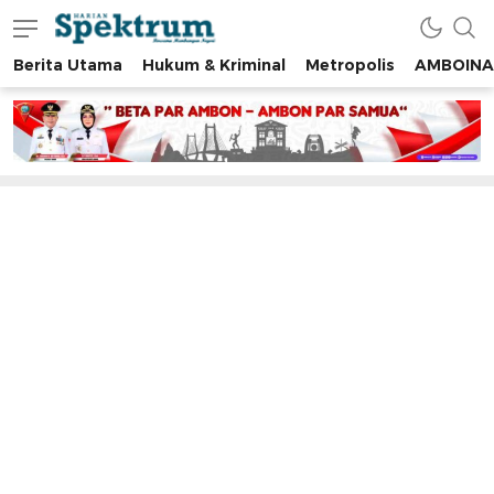
Berita Utama
Hukum & Kriminal
Metropolis
AMBOINA
spektrumonline.com