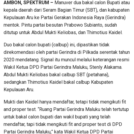
AMBON, SPEKTRUM –
Manuver dua bakal calon Bupati atau
kepala daerah dari Seram Bagian Timur (SBT), dan kabupaten
Kepulauan Aru ke Partai Gerakan Indonesia Raya (Gerindra)
mentok. Pintu partai besutan Prabowo Subianto, sudah
ditutup untuk Abdul Mukti Keliobas, dan Thimotius Kaidel.
Duo bakal calon bupati (calbup) ini, dipastikan tidak
direkomendasi oleh partai Gerindra di Pilkada serentak tahun
2020 mendatang. Signal itu muncul melalui keterangan resmi
Wakil Ketua DPD Partai Gerindra Maluku, Stenly Alakama.
Abdul Mukti Keliobas bakal calbup SBT (petahana),
sedangkan Thimotius Kaidel bakal calbup Kabupaten
Kepulauan Aru.
Mukti dan Kaidel hanya mendaftar, tetapi tidak mengikuti fit
and proper test. “Ruang Partai Gerindra Maluku telah tertutup
untuk bakal calon bupati dan wakil bupati yang telah
mendaftar, tapi tidak mengikuti fit and proper test di DPD
Partai Gerindra Maluku,” kata Wakil Ketua DPD Partai