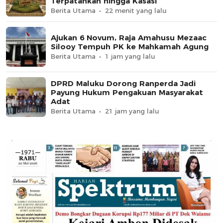
Terpatahkan hingga Kasasi
Berita Utama
22 menit yang lalu
Ajukan 6 Novum, Raja Amahusu Mezaac
Silooy Tempuh PK ke Mahkamah Agung
Berita Utama
1 jam yang lalu
DPRD Maluku Dorong Ranperda Jadi
Payung Hukum Pengakuan Masyarakat
Adat
Berita Utama
21 jam yang lalu