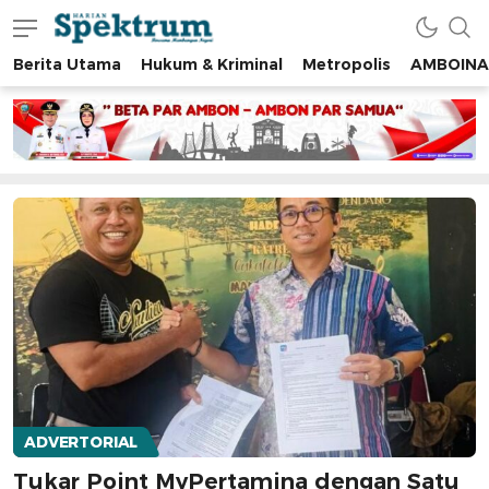
Berita Utama
Hukum & Kriminal
Metropolis
AMBOINA
spektrumonline.com
ADVERTORIAL
Tukar Point MyPertamina dengan Satu