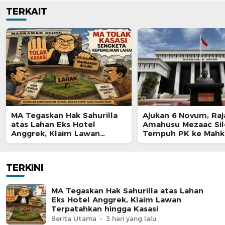
TERKAIT
MA Tegaskan Hak Sahurilla
Ajukan 6 Novum, Raj
atas Lahan Eks Hotel
Amahusu Mezaac Si
Anggrek, Klaim Lawan
Tempuh PK ke Mah
Terpatahkan hingga Kasasi
Agung
TERKINI
MA Tegaskan Hak Sahurilla atas Lahan
Eks Hotel Anggrek, Klaim Lawan
Terpatahkan hingga Kasasi
Berita Utama
3 hari yang lalu