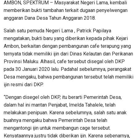
AMBON, SPEKTRUM – Masyarakat Negeri Lama, kembali
memberikan bukti tambahan terkait dugaan penyelwengan
anggaran Dana Desa Tahun Anggaran 2018.
Salah satu pemuda Negeri Lama , Patrick Papilaya
mengatakan, bukti baru yang diberikan kepada pihak Kejari
Ambon, berkaitan dengan pembangunan cafe terapung yang
ternyata tidak memiliki ijin dari Dinas Kelautan dan Perikanan
Provinsi Maluku. Alhasil, cafe tersebut disegal oleh DKP
pada 30 Januari 2020 lalu. Padahal sebelumnya, perangakat
Desa mengaku, bahwa pembangunan tersebut telah memiliki
ijin resmi dari DKP.
“Dengan disegel oleh DKP, itu berarti Pemerintah Desa,
dalam hal ini mantan Penjabat, Imelda Tahalele, telah
melakukan penipuan. Karena sebelumnya, salah satu anak
buahnya mengaku bahwa Pemerintah Desa telah
mengantongi ijin untuk membangun cage tersebut.
Kenyataannya justru tidak diberikan ijin. Karena sebenarnya,