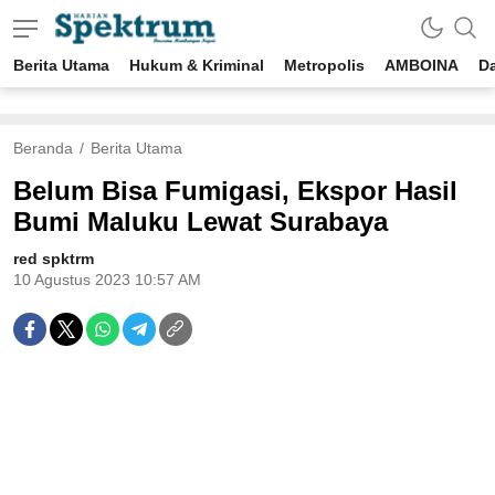
Berita Utama
Hukum & Kriminal
Metropolis
AMBOINA
D
spektrumonline.com
Beranda
Berita Utama
Belum Bisa Fumigasi, Ekspor Hasil
Bumi Maluku Lewat Surabaya
red spktrm
10 Agustus 2023 10:57 AM