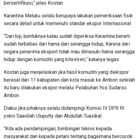
bersertifikasi,” jelas Kostan
Karantina Maluku selalu berupaya lakukan pemeriksaan fisik
secara detail untuk memenuhi standar ekspor Internasional
“Dari biji, bentuknya kalau sudah diperiksa Karantina berarti
sudah terbebas dari hama dari serangga hidup, Karena dari
negara penerima eksport tidak mau dimasuki hama serangga
hidup dengan komoditi yang kita kirim,” katanya tegas.
Kostan juga menjelaskan jika hasil komuditi yang diekspor
berasal dari 11 kabupaten dan kota masuk ke Ambon setelah
itu baru dilakukan ekspor melalui Pelabuhan Yos Sudarso
Ambon.
Diakui jika pihaknya selalu didampingi Komisi IV DPR RI
yskni Saaidiah Uluputty dan Abdullah Tuasikal.
“Kita ada pendampingan, bimbingan teknis kepada
masyarakat dan kepada petani tentang bagaimana bercocok