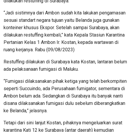
dilakukan restuffing di Surabaya.
“Jadi sistimnya dari Ambon sudah kita lakukan pengamasan
sesuai standart negara tujuan yaitu Belanda juga gunakan
konteiner khusus Ekspor. Setelah sampai Surabaya, akan
dilakukan restuffing kembali,” kata Kepala Stasiun Karantina
Pertanian Kelas 1 Ambon Ir. Kostan, kepada wartawan di
ruang kerjanya. Rabu (09/08/2023)
Restuffing dilakukan di Surabaya kata Kostan, lantaran belum
ada pelaksanaan fumigasi di Maluku.
“Fumigasi dilaksanakan pihak ketiga yang telah berkompiten
seperti Succuindo, ada Perusahaan fumigator, sementara di
Ambon belum ada. Sedangkan di Surabaya itu banyak nanti
disana dilaksanakan fumigasi dulu sebelum diberangkatkan
ke Belanda,” jelasnya.
Tetapi dari sini lanjut Kostan, pihaknya mengeluarkan surat
karantina Kati 12 ke Surabaya (antar daerah) kemudian